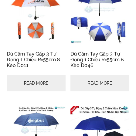
Dù Cầm Tay Gấp 3 Tự
Dù Cầm Tay Gấp 3 Tự
Động 1 Chiều R=55cm 8
Động 1 Chiều R=55cm 8
Kèo D011
Kèo D046
READ MORE
READ MORE