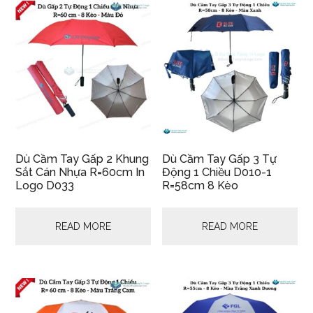
Dù Cầm Tay Gấp 2 Khung
Dù Cầm Tay Gấp 3 Tự
Sắt Cán Nhựa R=60cm In
Động 1 Chiều D010-1
Logo D033
R=58cm 8 Kèo
READ MORE
READ MORE