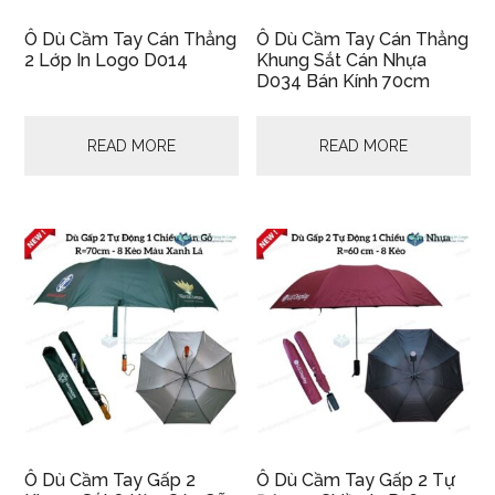
Ô Dù Cầm Tay Cán Thẳng
Ô Dù Cầm Tay Cán Thẳng
2 Lớp In Logo D014
Khung Sắt Cán Nhựa
D034 Bán Kính 70cm
READ MORE
READ MORE
Ô Dù Cầm Tay Gấp 2
Ô Dù Cầm Tay Gấp 2 Tự