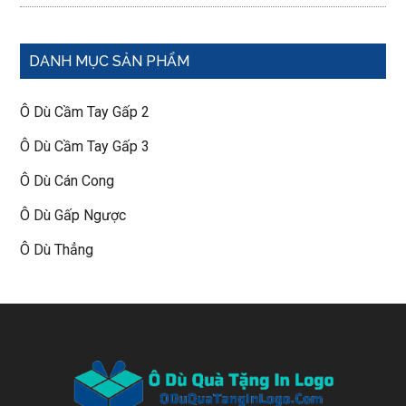
DANH MỤC SẢN PHẨM
Ô Dù Cầm Tay Gấp 2
Ô Dù Cầm Tay Gấp 3
Ô Dù Cán Cong
Ô Dù Gấp Ngược
Ô Dù Thẳng
Footer