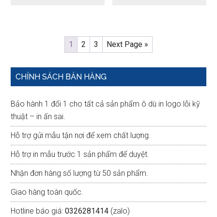
1
2
3
Next Page »
Primary
CHÍNH SÁCH BÁN HÀNG
Sidebar
Bảo hành 1 đổi 1 cho tất cả sản phẩm ô dù in logo lỗi kỹ
thuật – in ấn sai.
Hỗ trợ gửi mẫu tận nơi để xem chất lượng.
Hỗ trợ in mẫu trước 1 sản phẩm để duyệt.
Nhận đơn hàng số lượng từ 50 sản phẩm.
Giao hàng toàn quốc.
Hotline báo giá:
0326281414
(zalo)