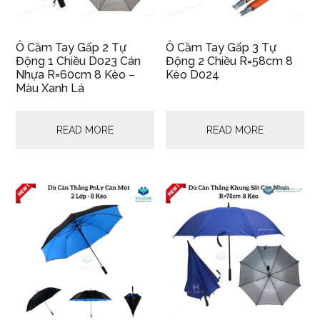
Ô Cầm Tay Gấp 2 Tự
Ô Cầm Tay Gấp 3 Tự
Động 1 Chiều D023 Cán
Động 2 Chiều R=58cm 8
Nhựa R=60cm 8 Kèo –
Kèo D024
Màu Xanh Lá
READ MORE
READ MORE