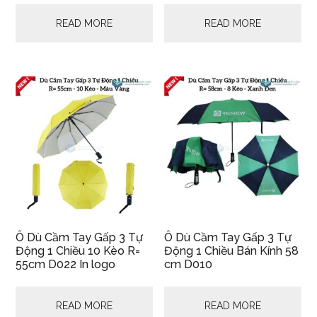
READ MORE
READ MORE
Ô Dù Cầm Tay Gấp 3 Tự
Ô Dù Cầm Tay Gấp 3 Tự
Động 1 Chiều 10 Kèo R=
Động 1 Chiều Bán Kính 58
55cm D022 In logo
cm D010
READ MORE
READ MORE