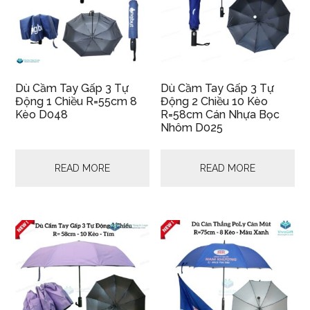
Dù Cầm Tay Gấp 3 Tự
Dù Cầm Tay Gấp 3 Tự
Động 1 Chiều R=55cm 8
Động 2 Chiều 10 Kèo
Kèo D048
R=58cm Cán Nhựa Bọc
Nhôm D025
READ MORE
READ MORE