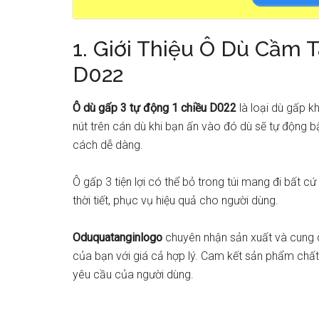
1. Giới Thiệu Ô Dù Cầm 
D022
Ô dù gấp 3 tự động 1 chiều D022
là loại dù gấp k
nút trên cán dù khi bạn ấn vào đó dù sẽ tự động b
cách dễ dàng.
Ô gấp 3 tiện lợi có thể bỏ trong túi mang đi bất cứ
thời tiết, phục vụ hiệu quả cho người dùng.
Oduquatanginlogo
chuyên nhận sản xuất và cung c
của bạn với giá cả hợp lý. Cam kết sản phẩm chấ
yêu cầu của người dùng.