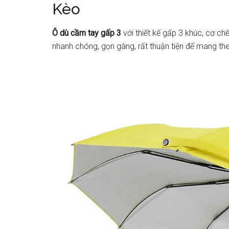
Kèo
Ô dù cầm tay gấp 3
với thiết kế gấp 3 khúc, cơ c
nhanh chóng, gọn gàng, rất thuận tiện để mang th