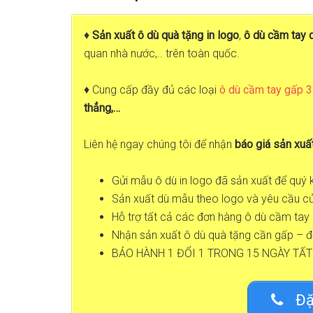
♦
Sản xuất ô dù quà tặng in logo
,
ô dù cầm tay 
quan nhà nước,.. trên toàn quốc.
♦ Cung cấp đầy đủ các loại
ô dù cầm tay gấp 3
thẳng,…
Liên hệ ngay chúng tôi để nhận
báo giá sản xuấ
Gửi mẫu ô dù in logo đã sản xuất để quý
Sản xuất dù mẫu theo logo và yêu cầu c
Hỗ trợ tất cả các đơn hàng ô dù cầm tay i
Nhận sản xuất ô dù quà tặng cần gấp – đ
BẢO HÀNH 1 ĐỔI 1 TRONG 15 NGÀY TẤT
Đặ