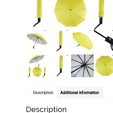
Description
Additional information
Description