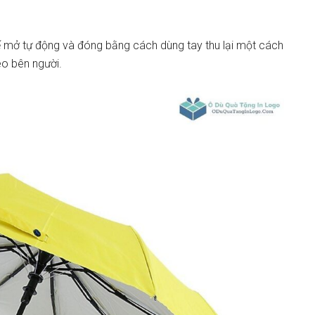
hế mở tự động và đóng bằng cách dùng tay thu lại một cách
eo bên người.