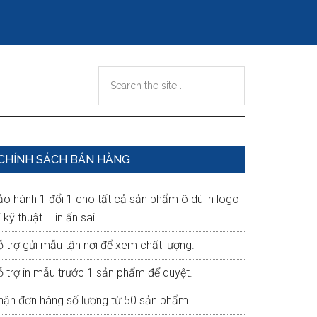
Search
the
site
...
Primary
CHÍNH SÁCH BÁN HÀNG
Sidebar
ảo hành 1 đổi 1 cho tất cả sản phẩm ô dù in logo
i kỹ thuật – in ấn sai.
ỗ trợ gửi mẫu tận nơi để xem chất lượng.
ỗ trợ in mẫu trước 1 sản phẩm để duyệt.
hận đơn hàng số lượng từ 50 sản phẩm.