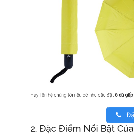
Hãy liên hệ chúng tôi nếu có nhu cầu đặt
ô dù gấp
Đặ
2. Đặc Điểm Nổi Bật Của