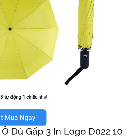
 3 tự động 1 chiều
nhé!
t Mua Ngay!
 Ô Dù Gấp 3 In Logo D022 10