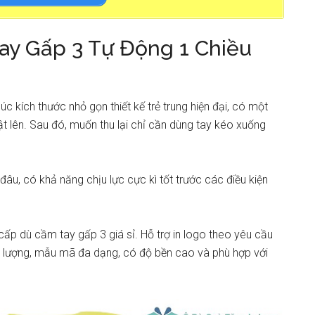
Tay Gấp 3 Tự Động 1 Chiều
húc kích thước nhỏ gọn thiết kế trẻ trung hiện đại, có một
ật lên. Sau đó, muốn thu lại chỉ cần dùng tay kéo xuống
 đâu, có khả năng chịu lực cực kì tốt trước các điều kiện
ấp dù cầm tay gấp 3 giá sỉ. Hỗ trợ in logo theo yêu cầu
t lượng, mẫu mã đa dạng, có độ bền cao và phù hợp với