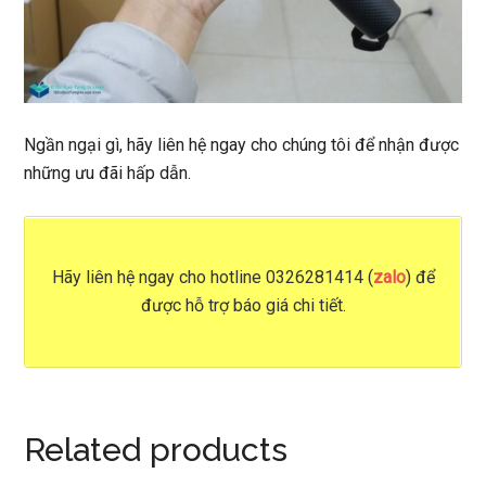
Ngần ngại gì, hãy liên hệ ngay cho chúng tôi để nhận được
những ưu đãi hấp dẫn.
Hãy liên hệ ngay cho
hotline 0326281414 (
zalo
)
để
được hỗ trợ báo giá chi tiết.
Related products