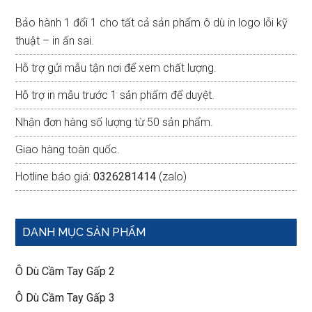
Sidebar
Bảo hành 1 đổi 1 cho tất cả sản phẩm ô dù in logo lỗi kỹ
thuật – in ấn sai.
Hỗ trợ gửi mẫu tận nơi để xem chất lượng.
Hỗ trợ in mẫu trước 1 sản phẩm để duyệt.
Nhận đơn hàng số lượng từ 50 sản phẩm.
Giao hàng toàn quốc.
Hotline báo giá:
0326281414
(zalo)
DANH MỤC SẢN PHẨM
Ô Dù Cầm Tay Gấp 2
Ô Dù Cầm Tay Gấp 3