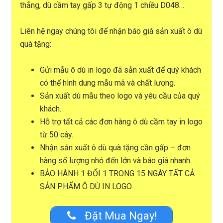
thẳng, dù cầm tay gấp 3 tự động 1 chiều D048…
Liên hệ ngay chúng tôi để nhận
báo giá sản xuất ô dù
quà tặng
:
Gửi mẫu ô dù in logo đã sản xuất để quý khách
có thể hình dung mẫu mã và chất lượng.
Sản xuất dù mẫu theo logo và yêu cầu của quý
khách.
Hỗ trợ tất cả các đơn hàng ô dù cầm tay in logo
từ 50 cây.
Nhận sản xuất ô dù quà tặng cần gấp – đơn
hàng số lượng nhỏ đến lớn và báo giá nhanh.
BẢO HÀNH 1 ĐỔI 1 TRONG 15 NGÀY TẤT CẢ
SẢN PHẨM Ô DÙ IN LOGO.
Đặt Mua Ngay!