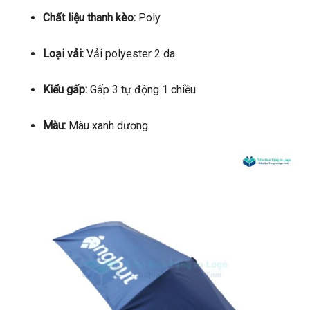
Chất liệu thanh kèo:
Poly
Loại vải:
Vải polyester 2 da
Kiểu gấp:
Gấp 3 tự động 1 chiều
Màu:
Màu xanh dương