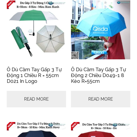
Ô Dù Cầm Tay Gấp 3 Tự
Ô Dù Cầm Tay Gấp 3 Tự
Động 1 Chiều R = 55cm
Động 2 Chiều D049-1 8
D021 In Logo
Kèo R=55cm
READ MORE
READ MORE