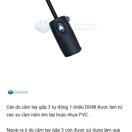
Cán dù cầm tay gấp 3 tự động 1 chiều D048 được làm từ
cao su cầm nắm êm tay hoặc nhựa PVC …
Ngoài ra ô dù cầm tay gấp 3 còn được sử dụng làm quà