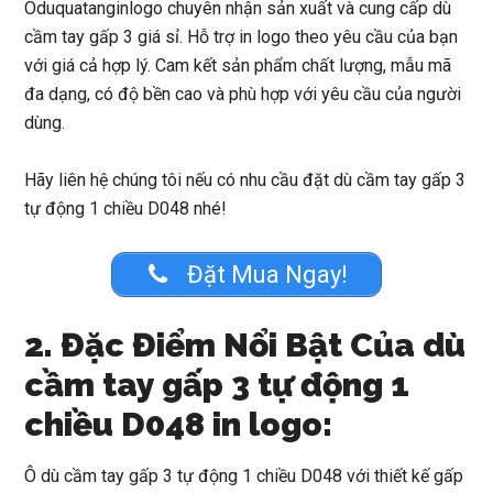
Oduquatanginlogo
chuyên nhận sản xuất và cung cấp dù
cầm tay gấp 3 giá sỉ. Hỗ trợ in logo theo yêu cầu của bạn
với giá cả hợp lý. Cam kết sản phẩm chất lượng, mẫu mã
đa dạng, có độ bền cao và phù hợp với yêu cầu của người
dùng.
Hãy liên hệ chúng tôi nếu có nhu cầu đặt
dù cầm tay gấp 3
tự động 1 chiều D048
nhé!
Đặt Mua Ngay!
2. Đặc Điểm Nổi Bật Của dù
cầm tay gấp 3 tự động 1
chiều D048 in logo:
Ô dù cầm tay gấp 3 tự động 1 chiều D048
với thiết kế gấp