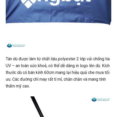
Tán dù được làm từ chất liệu polyester 2 lớp vải chống tia
UV – an toàn sức khoẻ, có thể dễ dàng in logo lên dù. Kích
thước dù có bán kính 60cm mang lại hiệu quả che mưa tối
ưu. Các đường chỉ may rất tỉ mỉ, chắn chắn và mang tính
thẩm mỹ cao.