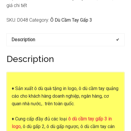
giá chi tiết
SKU:
D048
Category:
Ô Dù Cầm Tay Gấp 3
Description
Description
♦
Sản xuất ô dù quà tặng in logo
,
ô dù cầm tay quảng
cáo
cho khách hàng doanh nghiệp, ngân hàng, cơ
quan nhà nước,.. trên toàn quốc.
♦ Cung cấp đầy đủ các loại
ô dù cầm tay gấp 3 in
logo
, ô dù gấp 2, ô dù gấp ngược, ô dù cầm tay cán