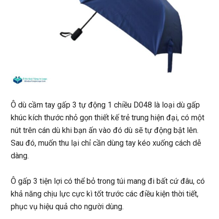
Ô dù cầm tay gấp 3 tự động 1 chiều D048
là loại dù gấp
khúc kích thước nhỏ gọn thiết kế trẻ trung hiện đại, có một
nút trên cán dù khi bạn ấn vào đó dù sẽ tự động bật lên.
Sau đó, muốn thu lại chỉ cần dùng tay kéo xuống cách dễ
dàng.
Ô gấp 3 tiện lợi có thể bỏ trong túi mang đi bất cứ đâu, có
khả năng chịu lực cực kì tốt trước các điều kiện thời tiết,
phục vụ hiệu quả cho người dùng.