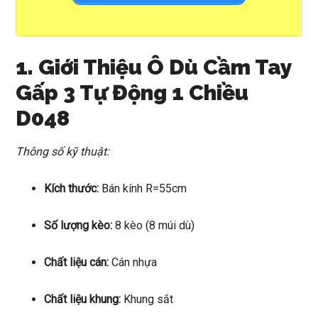
1. Giới Thiệu Ô Dù Cầm Tay
Gấp 3 Tự Động 1 Chiều
D048
Thông số kỹ thuật:
Kích thước:
Bán kính R=55cm
Số lượng kèo:
8 kèo (8 múi dù)
Chất liệu cán:
Cán nhựa
Chất liệu khung:
Khung sắt