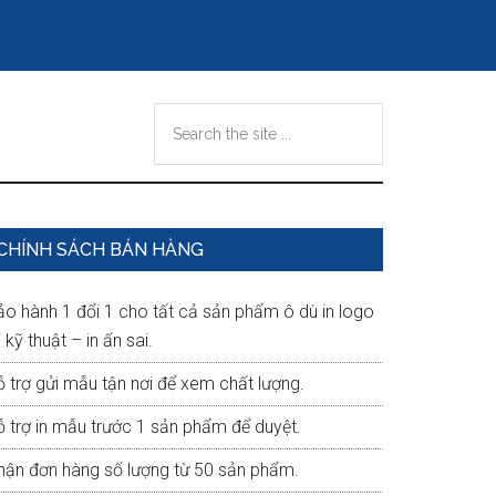
Search
the
site
...
Primary
CHÍNH SÁCH BÁN HÀNG
Sidebar
ảo hành 1 đổi 1 cho tất cả sản phẩm ô dù in logo
i kỹ thuật – in ấn sai.
ỗ trợ gửi mẫu tận nơi để xem chất lượng.
ỗ trợ in mẫu trước 1 sản phẩm để duyệt.
hận đơn hàng số lượng từ 50 sản phẩm.