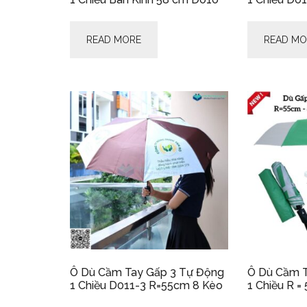
READ MORE
READ MO
Ô Dù Cầm Tay Gấp 3 Tự Động
Ô Dù Cầm T
1 Chiều D011-3 R=55cm 8 Kèo
1 Chiều R =