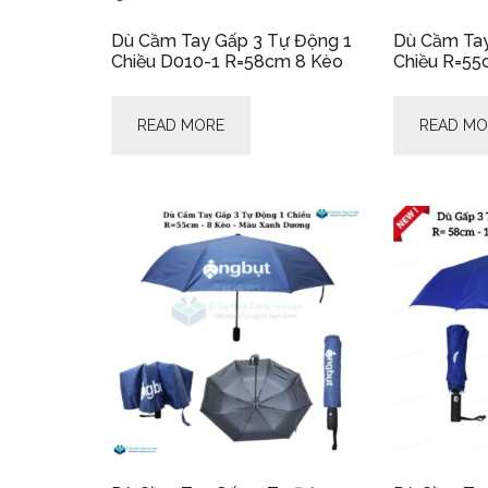
Dù Cầm Tay Gấp 3 Tự Động 1
Dù Cầm Tay
Chiều D010-1 R=58cm 8 Kèo
Chiều R=55
READ MORE
READ MO