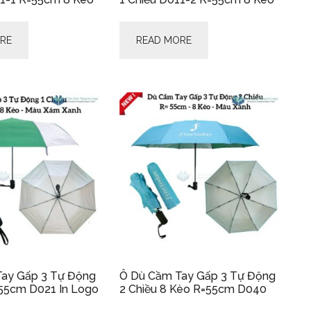
RE
READ MORE
ay Gấp 3 Tự Động
Ô Dù Cầm Tay Gấp 3 Tự Động
 55cm D021 In Logo
2 Chiều 8 Kèo R=55cm D040