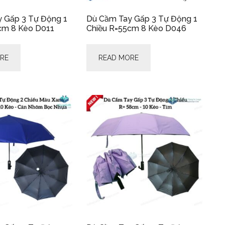
 Gấp 3 Tự Động 1
Dù Cầm Tay Gấp 3 Tự Động 1
cm 8 Kèo D011
Chiều R=55cm 8 Kèo D046
RE
READ MORE