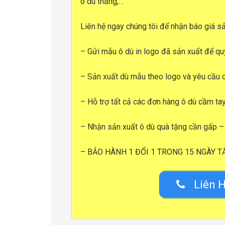
ô dù thẳng,…
Liên hệ ngay chúng tôi để nhận
báo giá sả
– Gửi mẫu ô dù in logo đã sản xuất để qu
– Sản xuất dù mẫu theo logo và yêu cầu 
– Hỗ trợ tất cả các đơn hàng ô dù cầm tay
– Nhận sản xuất ô dù quà tặng cần gấp – 
–
BẢO HÀNH 1 ĐỔI 1 TRONG 15 NGÀY T
Liên H