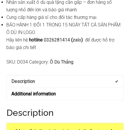
Nhận sản xuất ô dù quà tặng cần gấp – đơn hàng số
lượng nhỏ đến lớn và báo giá nhanh.
Cung cấp hàng giá sỉ cho đối tác thương mại.
BẢO HÀNH 1 ĐỔI 1 TRONG 15 NGÀY TẤT CẢ SẢN PHẨM
Ô DÙ IN LOGO.
Hãy liên hệ
hotline
0326281414
(
zalo
)
để được hỗ trợ
báo giá chi tiết
SKU:
D034
Category:
Ô Dù Thẳng
Description
Additional information
Description