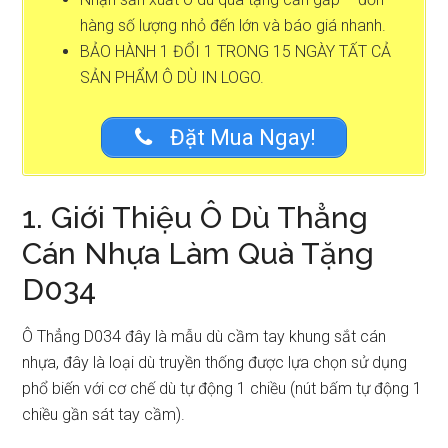
hàng số lượng nhỏ đến lớn và báo giá nhanh.
BẢO HÀNH 1 ĐỔI 1 TRONG 15 NGÀY TẤT CẢ
SẢN PHẨM Ô DÙ IN LOGO.
Đặt Mua Ngay!
1. Giới Thiệu Ô Dù Thẳng
Cán Nhựa Làm Quà Tặng
D034
Ô Thẳng D034 đây là mẫu dù cầm tay khung sắt cán
nhựa, đây là loại dù truyền thống được lựa chọn sử dụng
phổ biến với cơ chế dù tự động 1 chiều (nút bấm tự động 1
chiều gần sát tay cầm).