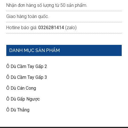
Nhận đơn hàng số lượng từ 50 sản phẩm.
Giao hàng toàn quốc.
Hotline báo giá:
0326281414
(zalo)
DANH MỤC SẢN PHẨM
Ô Dù Cầm Tay Gấp 2
Ô Dù Cầm Tay Gấp 3
Ô Dù Cán Cong
Ô Dù Gấp Ngược
Ô Dù Thẳng