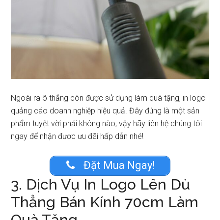
Ngoài ra ô thẳng còn được sử dụng làm quà tặng, in logo
quảng cáo doanh nghiệp hiệu quả. Đây đúng là một sản
phẩm tuyệt vời phải không nào, vậy hãy liên hệ chúng tôi
ngay để nhận được ưu đãi hấp dẫn nhé!
Đặt Mua Ngay!
3. Dịch Vụ In Logo Lên Dù
Thẳng Bán Kính 70cm Làm
Quà Tặng