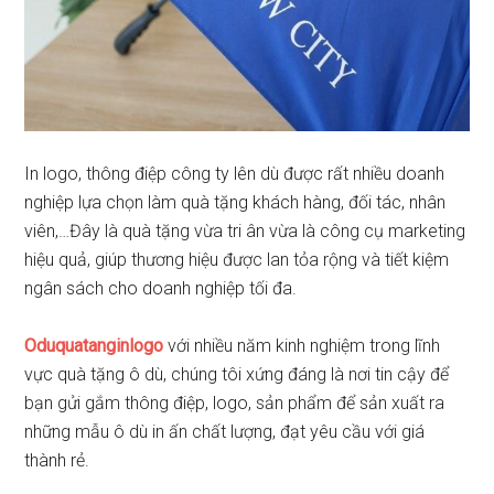
In logo, thông điệp công ty lên dù được rất nhiều doanh
nghiệp lựa chọn làm quà tặng khách hàng, đối tác, nhân
viên,…Đây là quà tặng vừa tri ân vừa là công cụ marketing
hiệu quả, giúp thương hiệu được lan tỏa rộng và tiết kiệm
ngân sách cho doanh nghiệp tối đa.
Oduquatanginlogo
với nhiều năm kinh nghiệm trong lĩnh
vực quà tặng ô dù, chúng tôi xứng đáng là nơi tin cậy để
bạn gửi gắm thông điệp, logo, sản phẩm để sản xuất ra
những mẫu ô dù in ấn chất lượng, đạt yêu cầu với giá
thành rẻ.