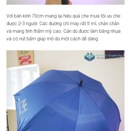
Với bán kính 70cm mang lại hiệu quả che mưa tối ưu che
được 2-3 người. Các đường chỉ may rất tỉ mỉ, chắn chắn
và mang tính thẩm mỹ cao. Cán dù được làm bằng nhựa
và có nút bấm giúp mở dù một cách dễ dàng.