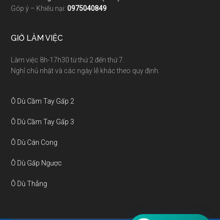
Góp ý – Khiếu nại:
0975040849
GIỜ LÀM VIỆC
Làm việc 8h-17h30 từ thứ 2 đến thứ 7.
Nghỉ chủ nhật và các ngày lễ khác theo quy định.
Ô Dù Cầm Tay Gấp 2
Ô Dù Cầm Tay Gấp 3
Ô Dù Cán Cong
Ô Dù Gấp Ngược
Ô Dù Thẳng