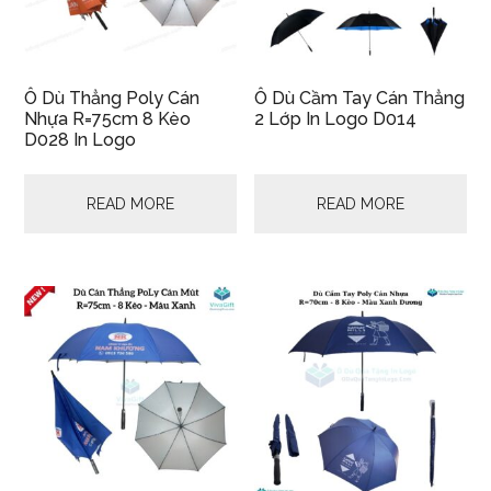
Ô Dù Thẳng Poly Cán
Ô Dù Cầm Tay Cán Thẳng
Nhựa R=75cm 8 Kèo
2 Lớp In Logo D014
D028 In Logo
READ MORE
READ MORE