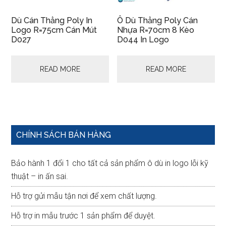
Dù Cán Thẳng Poly In
Ô Dù Thẳng Poly Cán
Logo R=75cm Cán Mút
Nhựa R=70cm 8 Kèo
D027
D044 In Logo
READ MORE
READ MORE
Primary
CHÍNH SÁCH BÁN HÀNG
Sidebar
Bảo hành 1 đổi 1 cho tất cả sản phẩm ô dù in logo lỗi kỹ
thuật – in ấn sai.
Hỗ trợ gửi mẫu tận nơi để xem chất lượng.
Hỗ trợ in mẫu trước 1 sản phẩm để duyệt.