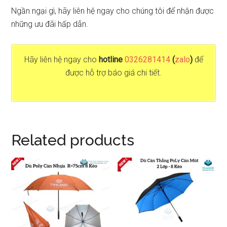
Ngần ngại gì, hãy liên hệ ngay cho chúng tôi để nhận được
những ưu đãi hấp dẫn.
Hãy liên hệ ngay cho
hotline
0326281414
(
zalo
)
để
được hỗ trợ báo giá chi tiết.
Related products