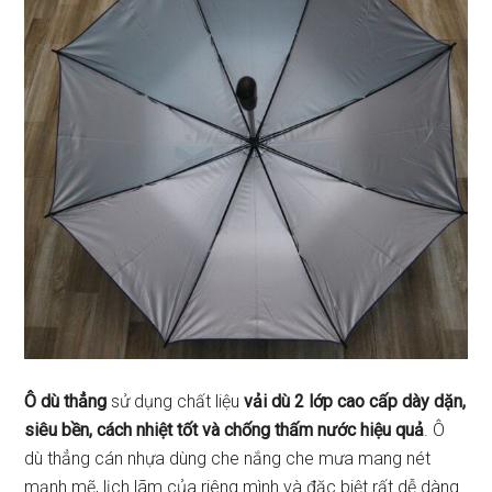
Ô dù thẳng
sử dụng chất liệu
vải dù 2 lớp cao cấp dày dặn,
siêu bền, cách nhiệt tốt và chống thấm nước hiệu quả
. Ô
dù thẳng cán nhựa dùng che nắng che mưa mang nét
mạnh mẽ, lịch lãm của riêng mình và đặc biệt rất dễ dàng