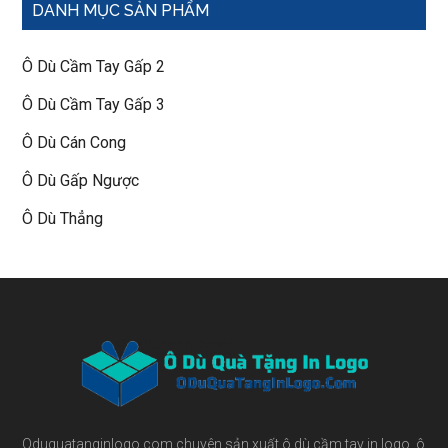
DANH MỤC SẢN PHẨM
Ô Dù Cầm Tay Gấp 2
Ô Dù Cầm Tay Gấp 3
Ô Dù Cán Cong
Ô Dù Gấp Ngược
Ô Dù Thẳng
Footer
Oduquatanginlogo.com chuyên sản xuất ô dù cầm tay in logo, ô