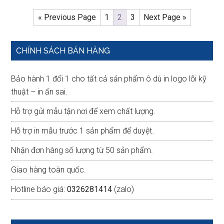
« Previous Page
1
2
3
Next Page »
Primary
CHÍNH SÁCH BÁN HÀNG
Sidebar
Bảo hành 1 đổi 1 cho tất cả sản phẩm ô dù in logo lỗi kỹ
thuật – in ấn sai.
Hỗ trợ gửi mẫu tận nơi để xem chất lượng.
Hỗ trợ in mẫu trước 1 sản phẩm để duyệt.
Nhận đơn hàng số lượng từ 50 sản phẩm.
Giao hàng toàn quốc.
Hotline báo giá:
0326281414
(zalo)