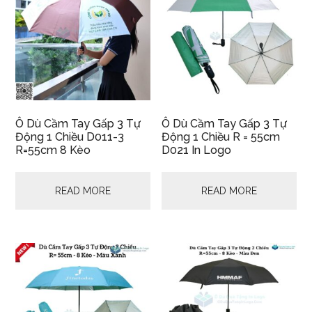
Ô Dù Cầm Tay Gấp 3 Tự
Ô Dù Cầm Tay Gấp 3 Tự
Động 1 Chiều D011-3
Động 1 Chiều R = 55cm
R=55cm 8 Kèo
D021 In Logo
READ MORE
READ MORE