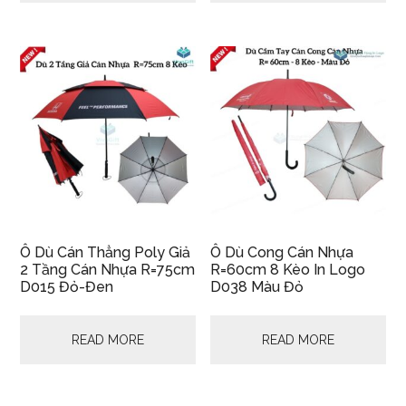
Ô Dù Cán Thẳng Poly Giả
Ô Dù Cong Cán Nhựa
2 Tầng Cán Nhựa R=75cm
R=60cm 8 Kèo In Logo
D015 Đỏ-Đen
D038 Màu Đỏ
READ MORE
READ MORE