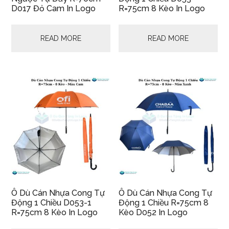
D017 Đỏ Cam In Logo
R=75cm 8 Kèo In Logo
READ MORE
READ MORE
Ô Dù Cán Nhựa Cong Tự
Ô Dù Cán Nhựa Cong Tự
Động 1 Chiều D053-1
Động 1 Chiều R=75cm 8
R=75cm 8 Kèo In Logo
Kèo D052 In Logo