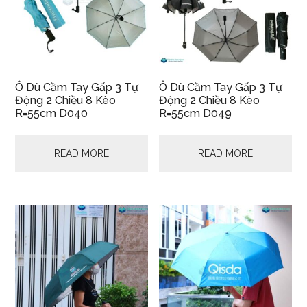
Ô Dù Cầm Tay Gấp 3 Tự
Ô Dù Cầm Tay Gấp 3 Tự
Động 2 Chiều 8 Kèo
Động 2 Chiều 8 Kèo
R=55cm D040
R=55cm D049
READ MORE
READ MORE