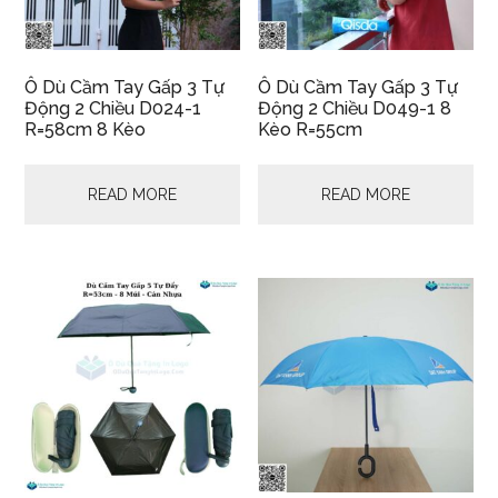
Ô Dù Cầm Tay Gấp 3 Tự
Ô Dù Cầm Tay Gấp 3 Tự
Động 2 Chiều D024-1
Động 2 Chiều D049-1 8
R=58cm 8 Kèo
Kèo R=55cm
READ MORE
READ MORE