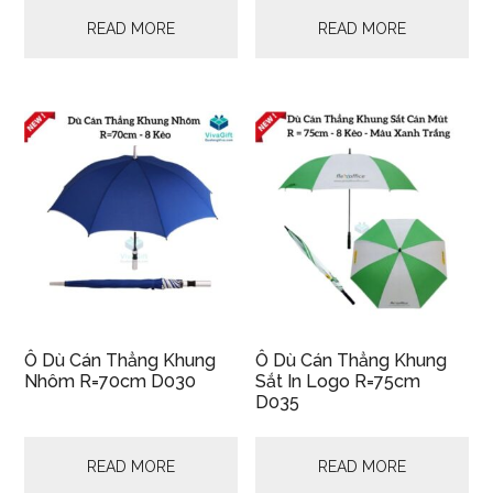
READ MORE
READ MORE
Ô Dù Cán Thẳng Khung
Ô Dù Cán Thẳng Khung
Nhôm R=70cm D030
Sắt In Logo R=75cm
D035
READ MORE
READ MORE