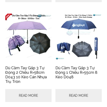
Dù Cầm Tay Gấp 3 Tự
Dù Cầm Tay Gấp 3 Tự
Động 2 Chiều R=58cm
Động 1 Chiều R=55cm 8
D043 10 Kèo Cán Nhựa
Kèo D048
Trụ Tròn
READ MORE
READ MORE