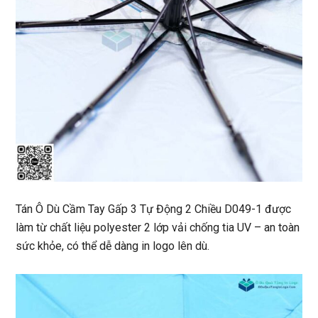
Tán Ô Dù Cầm Tay Gấp 3 Tự Động 2 Chiều D049-1 được
làm từ chất liệu polyester 2 lớp vải chống tia UV – an toàn
sức khỏe, có thể dễ dàng in logo lên dù.