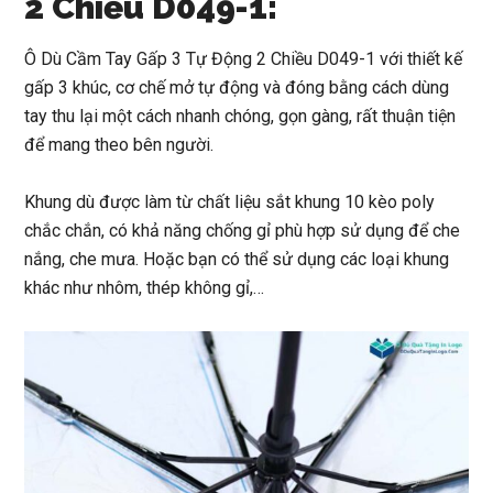
2 Chiều D049-1:
Ô Dù Cầm Tay Gấp 3 Tự Động 2 Chiều D049-1
với thiết kế
gấp 3 khúc, cơ chế mở tự động và đóng bằng cách dùng
tay thu lại một cách nhanh chóng, gọn gàng, rất thuận tiện
để mang theo bên người.
Khung dù được làm từ chất liệu sắt khung 10 kèo poly
chắc chắn, có khả năng chống gỉ phù hợp sử dụng để che
nắng, che mưa. Hoặc bạn có thể sử dụng các loại khung
khác như nhôm, thép không gỉ,…