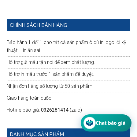
Primary
CHÍNH SÁCH BÁN HÀNG
Sidebar
Bảo hành 1 đổi 1 cho tất cả sản phẩm ô dù in logo lỗi kỹ
thuật – in ấn sai.
Hỗ trợ gửi mẫu tận nơi để xem chất lượng.
Hỗ trợ in mẫu trước 1 sản phẩm để duyệt.
Nhận đơn hàng số lượng từ 50 sản phẩm.
Giao hàng toàn quốc.
Hotline báo giá:
0326281414
(zalo)
Chat báo giá
DANH MỤC SẢN PHẨM