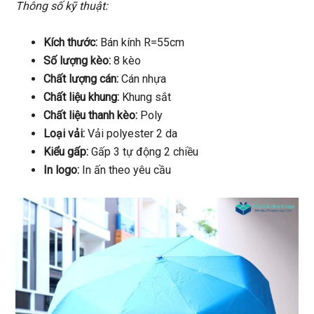
Thông số kỹ thuật:
Kích thước:
Bán kính R=55cm
Số lượng kèo:
8 kèo
Chất lượng cán:
Cán nhựa
Chất liệu khung:
Khung sắt
Chất liệu thanh kèo:
Poly
Loại vải:
Vải polyester 2 da
Kiểu gấp:
Gấp 3 tự động 2 chiều
In logo:
In ấn theo yêu cầu