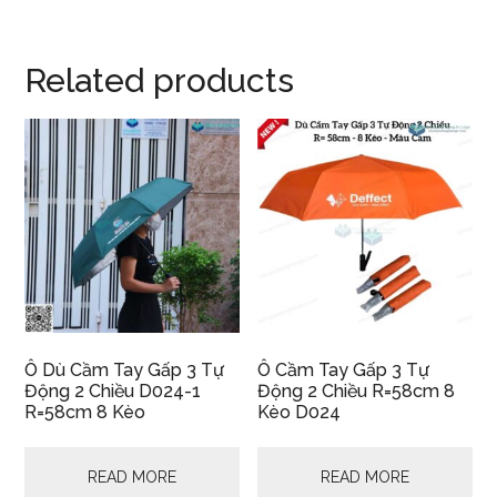
Related products
Ô Dù Cầm Tay Gấp 3 Tự
Ô Cầm Tay Gấp 3 Tự
Động 2 Chiều D024-1
Động 2 Chiều R=58cm 8
R=58cm 8 Kèo
Kèo D024
READ MORE
READ MORE