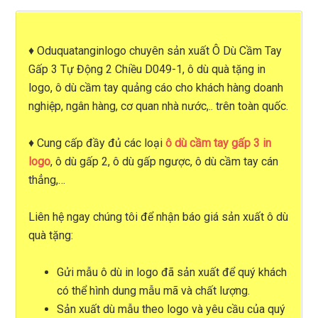
♦
Oduquatanginlogo
chuyên
sản xuất Ô Dù Cầm Tay
Gấp 3 Tự Động 2 Chiều D049-1, ô dù quà tặng in
logo
,
ô dù cầm tay quảng cáo
cho khách hàng doanh
nghiệp, ngân hàng, cơ quan nhà nước,.. trên toàn quốc.
♦ Cung cấp đầy đủ các loại
ô dù cầm tay gấp 3 in
logo
, ô dù gấp 2, ô dù gấp ngược, ô dù cầm tay cán
thẳng,…
Liên hệ ngay chúng tôi để nhận
báo giá sản xuất ô dù
quà tặng
:
Gửi mẫu ô dù in logo đã sản xuất để quý khách
có thể hình dung mẫu mã và chất lượng.
Sản xuất dù mẫu theo logo và yêu cầu của quý