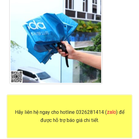
Hãy liên hệ ngay cho
hotline 0326281414 (
zalo
)
để
được hỗ trợ báo giá chi tiết.