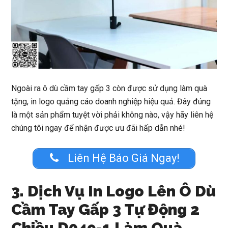
Ngoài ra ô dù cầm tay gấp 3 còn được sử dụng làm quà
tặng, in logo quảng cáo doanh nghiệp hiệu quả. Đây đúng
là một sản phẩm tuyệt vời phải không nào, vậy hãy liên hệ
chúng tôi ngay để nhận được ưu đãi hấp dẫn nhé!
Liên Hệ Báo Giá Ngay!
3. Dịch Vụ In Logo Lên Ô Dù
Cầm Tay Gấp 3 Tự Động 2
Chiều D049-1 Làm Quà