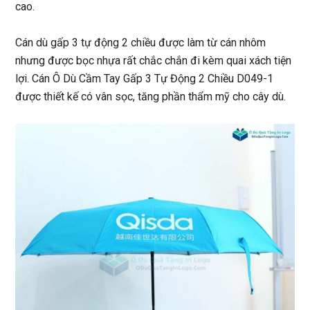
cao.
Cán dù gấp 3 tự động 2 chiều được làm từ cán nhôm
nhưng được bọc nhựa rất chắc chắn đi kèm quai xách tiện
lợi. Cán Ô Dù Cầm Tay Gấp 3 Tự Động 2 Chiều D049-1
được thiết kế có vân sọc, tăng phần thẩm mỹ cho cây dù.