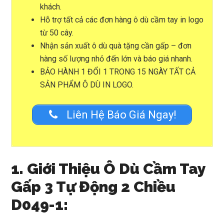
khách.
Hỗ trợ tất cả các đơn hàng ô dù cầm tay in logo
từ 50 cây.
Nhận sản xuất ô dù quà tặng cần gấp – đơn
hàng số lượng nhỏ đến lớn và báo giá nhanh.
BẢO HÀNH 1 ĐỔI 1 TRONG 15 NGÀY TẤT CẢ
SẢN PHẨM Ô DÙ IN LOGO.
Liên Hệ Báo Giá Ngay!
1. Giới Thiệu Ô Dù Cầm Tay
Gấp 3 Tự Động 2 Chiều
D049-1: