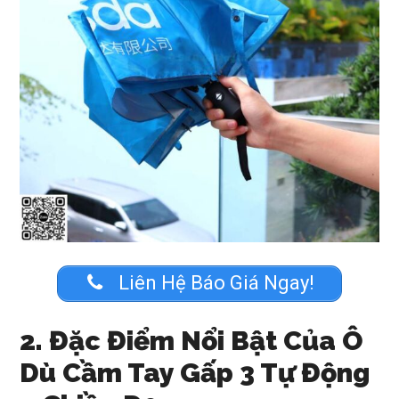
Liên Hệ Báo Giá Ngay!
2. Đặc Điểm Nổi Bật Của Ô
Dù Cầm Tay Gấp 3 Tự Động