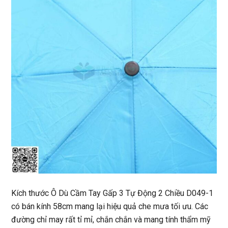
Kích thước Ô Dù Cầm Tay Gấp 3 Tự Động 2 Chiều D049-1
có bán kính 58cm mang lại hiệu quả che mưa tối ưu. Các
đường chỉ may rất tỉ mỉ, chắn chắn và mang tính thẩm mỹ