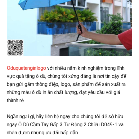
Oduquatanginlogo
với nhiều năm kinh nghiệm trong lĩnh
vực quà tặng ô dù, chúng tôi xứng đáng là nơi tin cậy để
bạn gửi gắm thông điệp, logo, sản phẩm để sản xuất ra
những mẫu ô dù in ấn chất lượng, đạt yêu cầu với giá
thành rẻ.
Ngần ngại gì, hãy liên hệ ngay cho chúng tôi để sở hữu
ngay Ô Dù Cầm Tay Gấp 3 Tự Động 2 Chiều D049-1 và
nhận được những ưu đãi hấp dẫn.