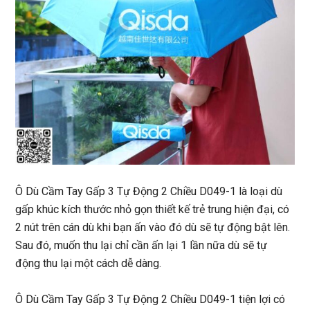
Ô Dù Cầm Tay Gấp 3 Tự Động 2 Chiều D049-1
là loại dù
gấp khúc kích thước nhỏ gọn thiết kế trẻ trung hiện đại, có
2 nút trên cán dù khi bạn ấn vào đó dù sẽ tự động bật lên.
Sau đó, muốn thu lại chỉ cần ấn lại 1 lần nữa dù sẽ tự
động thu lại một cách dễ dàng.
Ô Dù Cầm Tay Gấp 3 Tự Động 2 Chiều D049-1 tiện lợi có