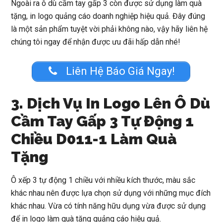
Ngoài ra ô dù cầm tay gấp 3 còn được sử dụng làm quà
tặng, in logo quảng cáo doanh nghiệp hiệu quả. Đây đúng
là một sản phẩm tuyệt vời phải không nào, vậy hãy liên hệ
chúng tôi ngay để nhận được ưu đãi hấp dẫn nhé!
Liên Hệ Báo Giá Ngay!
3. Dịch Vụ In Logo Lên Ô Dù
Cầm Tay Gấp 3 Tự Động 1
Chiều D011-1 Làm Quà
Tặng
Ô xếp 3 tự động 1 chiều với nhiều kích thước, màu sắc
khác nhau nên được lựa chọn sử dụng với những mục đích
khác nhau. Vừa có tính năng hữu dụng vừa được sử dụng
để in logo làm quà tặng quảng cáo hiệu quả.