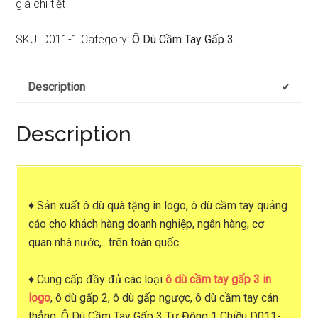
giá chi tiết
SKU:
D011-1
Category:
Ô Dù Cầm Tay Gấp 3
Description
Description
♦
Sản xuất ô dù quà tặng in logo
,
ô dù cầm tay quảng
cáo
cho khách hàng doanh nghiệp, ngân hàng, cơ
quan nhà nước,.. trên toàn quốc.
♦ Cung cấp đầy đủ các loại
ô dù cầm tay gấp 3 in
logo
, ô dù gấp 2, ô dù gấp ngược, ô dù cầm tay cán
thẳng, Ô Dù Cầm Tay Gấp 3 Tự Động 1 Chiều D011-