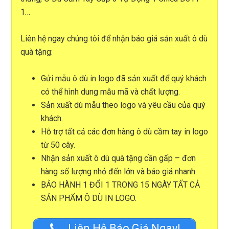
1…
Liên hệ ngay chúng tôi để nhận
báo giá sản xuất ô dù
quà tặng
:
Gửi mẫu ô dù in logo đã sản xuất để quý khách
có thể hình dung mẫu mã và chất lượng.
Sản xuất dù mẫu theo logo và yêu cầu của quý
khách.
Hỗ trợ tất cả các đơn hàng ô dù cầm tay in logo
từ 50 cây.
Nhận sản xuất ô dù quà tặng cần gấp – đơn
hàng số lượng nhỏ đến lớn và báo giá nhanh.
BẢO HÀNH 1 ĐỔI 1 TRONG 15 NGÀY TẤT CẢ
SẢN PHẨM Ô DÙ IN LOGO.
Liên Hệ Báo Giá Ngay!