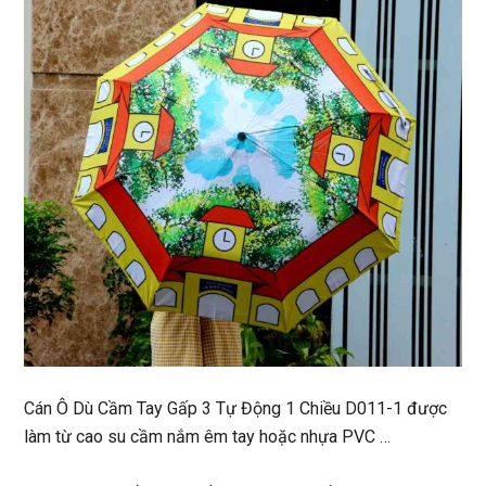
Cán Ô Dù Cầm Tay Gấp 3 Tự Động 1 Chiều D011-1 được
làm từ cao su cầm nắm êm tay hoặc nhựa PVC …