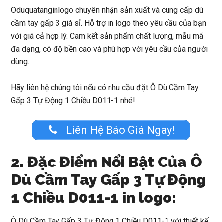
Oduquatanginlogo
chuyên nhận sản xuất và cung cấp dù
cầm tay gấp 3 giá sỉ. Hỗ trợ in logo theo yêu cầu của bạn
với giá cả hợp lý. Cam kết sản phẩm chất lượng, mẫu mã
đa dạng, có độ bền cao và phù hợp với yêu cầu của người
dùng.
Hãy liên hệ chúng tôi nếu có nhu cầu đặt
Ô Dù Cầm Tay
Gấp 3 Tự Động 1 Chiều D011-1
nhé!
Liên Hệ Báo Giá Ngay!
2. Đặc Điểm Nổi Bật Của Ô
Dù Cầm Tay Gấp 3 Tự Động
1 Chiều D011-1 in logo:
Ô Dù Cầm Tay Gấp 3 Tự Động 1 Chiều D011-1
với thiết kế