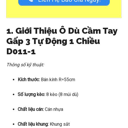
1. Giới Thiệu Ô Dù Cầm Tay
Gấp 3 Tự Động 1 Chiều
D011-1
Thông số kỹ thuật:
Kích thước:
Bán kính R=55cm
Số lượng kèo:
8 kèo (8 múi dù)
Chất liệu cán:
Cán nhựa
Chất liệu khung:
Khung sắt