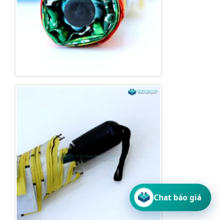
Chat báo giá