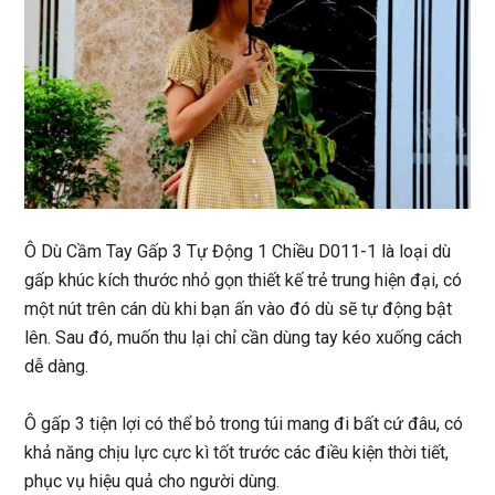
Ô Dù Cầm Tay Gấp 3 Tự Động 1 Chiều D011-1
là loại dù
gấp khúc kích thước nhỏ gọn thiết kế trẻ trung hiện đại, có
một nút trên cán dù khi bạn ấn vào đó dù sẽ tự động bật
lên. Sau đó, muốn thu lại chỉ cần dùng tay kéo xuống cách
dễ dàng.
Ô gấp 3 tiện lợi có thể bỏ trong túi mang đi bất cứ đâu, có
khả năng chịu lực cực kì tốt trước các điều kiện thời tiết,
phục vụ hiệu quả cho người dùng.