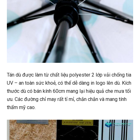
Tán dù được làm từ chất liệu polyester 2 lớp vải chống tia
UV – an toàn sức khoẻ, có thể dễ dàng in logo lên dù. Kích
thước dù có bán kính 60cm mang lại hiệu quả che mưa tối
ưu. Các đường chỉ may rất tỉ mỉ, chắn chắn và mang tính
thẩm mỹ cao.