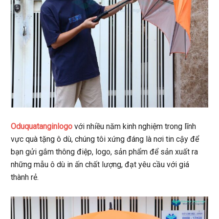
Oduquatanginlogo
với nhiều năm kinh nghiệm trong lĩnh
vực quà tặng ô dù, chúng tôi xứng đáng là nơi tin cậy để
bạn gửi gắm thông điệp, logo, sản phẩm để sản xuất ra
những mẫu ô dù in ấn chất lượng, đạt yêu cầu với giá
thành rẻ.