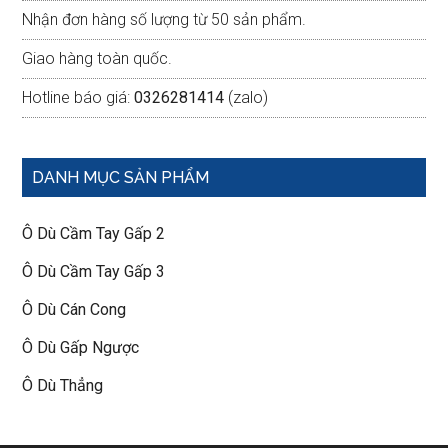
Nhận đơn hàng số lượng từ 50 sản phẩm.
Giao hàng toàn quốc.
Hotline báo giá:
0326281414
(zalo)
DANH MỤC SẢN PHẨM
Ô Dù Cầm Tay Gấp 2
Ô Dù Cầm Tay Gấp 3
Ô Dù Cán Cong
Ô Dù Gấp Ngược
Ô Dù Thẳng