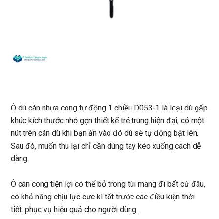
Ô dù cán nhựa cong tự động 1 chiều D053-1
là loại dù gấp
khúc kích thước nhỏ gọn thiết kế trẻ trung hiện đại, có một
nút trên cán dù khi bạn ấn vào đó dù sẽ tự động bật lên.
Sau đó, muốn thu lại chỉ cần dùng tay kéo xuống cách dễ
dàng.
Ô cán cong tiện lợi có thể bỏ trong túi mang đi bất cứ đâu,
có khả năng chịu lực cực kì tốt trước các điều kiện thời
tiết, phục vụ hiệu quả cho người dùng.