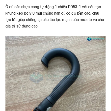
Ô dù cán nhựa cong tự động 1 chiều D053-1
với cấu tạo
khung kèo poly 8 múi chống han gỉ, có độ bền cao, chịu
lực tốt giúp chống lại các tác lực mạnh của mưa to và cho
giá trị sử dụng cao.