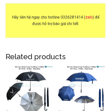
Hãy liên hệ ngay cho
hotline 0326281414 (
zalo
)
để
được hỗ trợ báo giá chi tiết.
Related products