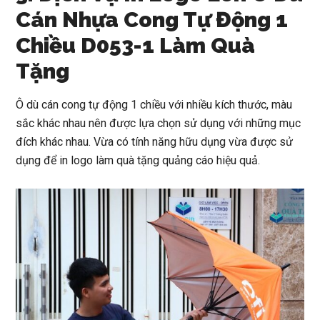
Cán Nhựa Cong Tự Động 1
Chiều D053-1 Làm Quà
Tặng
Ô dù cán cong tự động 1 chiều với nhiều kích thước, màu
sắc khác nhau nên được lựa chọn sử dụng với những mục
đích khác nhau. Vừa có tính năng hữu dụng vừa được sử
dụng để in logo làm quà tặng quảng cáo hiệu quả.