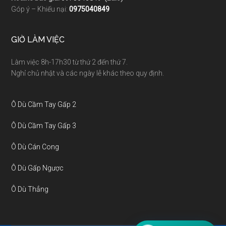
Góp ý – Khiếu nại:
0975040849
GIỜ LÀM VIỆC
Làm việc 8h-17h30 từ thứ 2 đến thứ 7.
Nghỉ chủ nhật và các ngày lễ khác theo quy định.
Ô Dù Cầm Tay Gấp 2
Ô Dù Cầm Tay Gấp 3
Ô Dù Cán Cong
Ô Dù Gấp Ngược
Ô Dù Thẳng