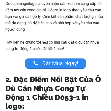
Oduquatanginlogo
chuyên nhận sản xuất và cung cấp dù
cầm tay cán cong giá sỉ. Hỗ trợ in logo theo yêu cầu của
bạn với giá cả hợp lý. Cam kết sản phẩm chất lượng, mẫu
mã đa dạng, có độ bền cao và phù hợp với yêu cầu của
người dùng.
Hãy liên hệ chúng tôi nếu có nhu cầu đặt
ô dù cán nhựa
cong tự động 1 chiều D053-1
nhé!
Đặt Mua Ngay!
2. Đặc Điểm Nổi Bật Của Ô
Dù Cán Nhựa Cong Tự
Động 1 Chiều D053-1 in
logo: