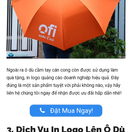
Ngoài ra ô dù cầm tay cán cong còn được sử dụng làm
quà tặng, in logo quảng cáo doanh nghiệp hiệu quả. Đây
đúng là một sản phẩm tuyệt vời phải không nào, vậy hãy
liên hệ chúng tôi ngay để nhận được ưu đãi hấp dẫn nhé!
Đặt Mua Ngay!
3. Dịch Vụ In Logo Lên Ô Dù