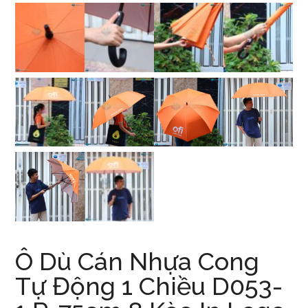
Ô Dù Cán Nhựa Cong
Tự Động 1 Chiều D053-