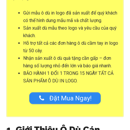
Gửi mẫu ô dù in logo đã sản xuất để quý khách
có thể hình dung mẫu mã và chất lượng.
Sản xuất dù mẫu theo logo và yêu cầu của quý
khách.
Hỗ trợ tất cả các đơn hàng ô dù cầm tay in logo
từ 50 cây.
Nhận sản xuất ô dù quà tặng cần gấp – đơn
hàng số lượng nhỏ đến lớn và báo giá nhanh.
BẢO HÀNH 1 ĐỔI 1 TRONG 15 NGÀY TẤT CẢ
SẢN PHẨM Ô DÙ IN LOGO.
Đặt Mua Ngay!
1. Giới Thiệu Ô Dù Cán