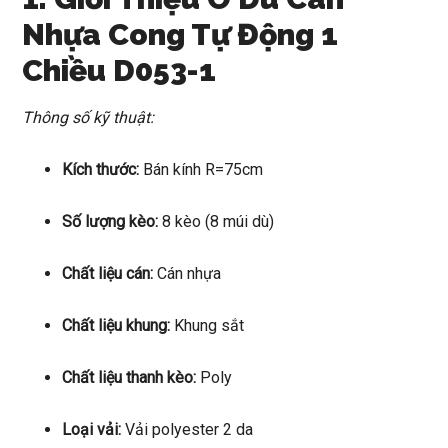
Nhựa Cong Tự Động 1
Chiều D053-1
Thông số kỹ thuật:
Kích thước:
Bán kính R=75cm
Số lượng kèo:
8 kèo (8 múi dù)
Chất liệu cán:
Cán nhựa
Chất liệu khung:
Khung sắt
Chất liệu thanh kèo:
Poly
Loại vải:
Vải polyester 2 da