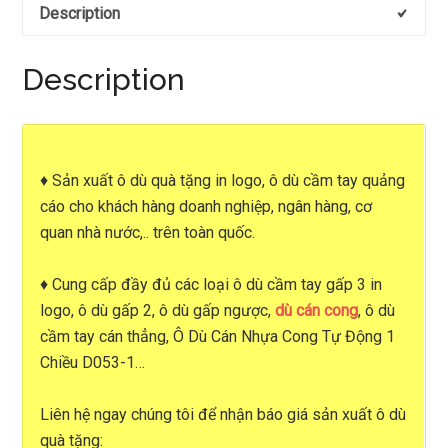
Description
Description
♦
Sản xuất ô dù quà tặng in logo
,
ô dù cầm tay quảng
cáo
cho khách hàng doanh nghiệp, ngân hàng, cơ
quan nhà nước,.. trên toàn quốc.
♦ Cung cấp đầy đủ các loại
ô dù cầm tay gấp 3 in
logo, ô dù gấp 2, ô dù gấp ngược,
dù cán cong
, ô dù
cầm tay cán thẳng, Ô Dù Cán Nhựa Cong Tự Động 1
Chiều D053-1…
Liên hệ ngay chúng tôi để nhận
báo giá sản xuất ô dù
quà tặng
: