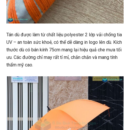
Tán dù được làm từ chất liệu polyester 2 lớp vải chống tia
UV – an toàn sức khoẻ, có thể dễ dàng in logo lên dù. Kích
thước dù có bán kính 75cm mang lại hiệu quả che mưa tối
ưu. Các đường chỉ may rất tỉ mỉ, chắn chắn và mang tính
thẩm mỹ cao.