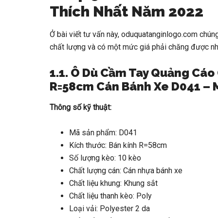
Thích Nhất Năm 2022
Ở bài viết tư vấn này, oduquatanginlogo.com chúng
chất lượng và có một mức giá phải chăng được nh
1.1. Ô Dù Cầm Tay Quảng Cáo
R=58cm Cán Bánh Xe D041 – 
Thông số kỹ thuật:
Mã sản phẩm: D041
Kích thước: Bán kính R=58cm
Số lượng kèo: 10 kèo
Chất lượng cán: Cán nhựa bánh xe
Chất liệu khung: Khung sắt
Chất liệu thanh kèo: Poly
Loại vải: Polyester 2 da