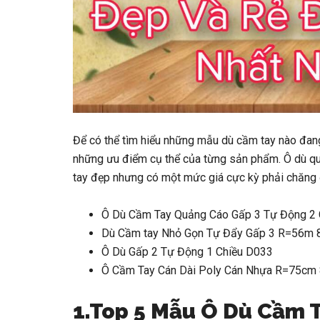
Để có thể tìm hiểu những mẫu dù cầm tay nào đan
những ưu điểm cụ thể của từng sản phẩm. Ô dù qu
tay đẹp nhưng có một mức giá cực kỳ phải chăng 
Ô Dù Cầm Tay Quảng Cáo Gấp 3 Tự Động 2
Dù Cầm tay Nhỏ Gọn Tự Đẩy Gấp 3 R=56m 
Ô Dù Gấp 2 Tự Động 1 Chiều D033
Ô Cầm Tay Cán Dài Poly Cán Nhựa R=75cm 
1.Top 5 Mẫu Ô Dù Cầm 