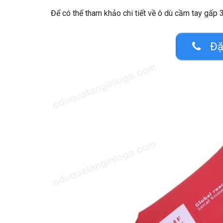
Để có thể tham khảo chi tiết về ô dù cầm tay gấp 
Đặ