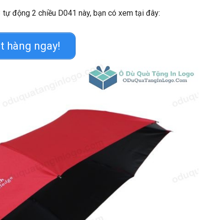
3 tự động 2 chiều D041 này, bạn có xem tại đây:
t hàng ngay!