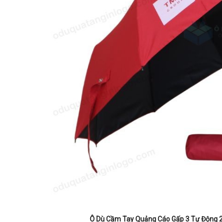
Ô Dù Cầm Tay Quảng Cáo Gấp 3 Tự Động 