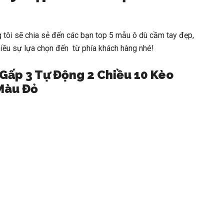
 tôi sẽ chia sẻ đến các bạn top 5 mẫu ô dù cầm tay đẹp,
iều sự lựa chọn đến từ phía khách hàng nhé!
 Gấp 3 Tự Động 2 Chiều 10 Kèo
Màu Đỏ