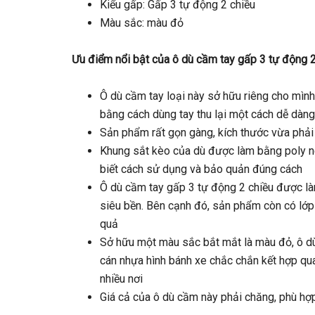
Kiểu gấp: Gấp 3 tự động 2 chiều
Màu sắc: màu đỏ
Ưu điểm nổi bật của ô dù cầm tay gấp 3 tự động 
Ô dù cầm tay loại này sở hữu riêng cho mình
bằng cách dùng tay thu lại một cách dễ dàn
Sản phẩm rất gọn gàng, kích thước vừa phải
Khung sắt kèo của dù được làm bằng poly n
biết cách sử dụng và bảo quản đúng cách
Ô dù cầm tay gấp 3 tự động 2 chiều được làm
siêu bền. Bên cạnh đó, sản phẩm còn có lớp
quả
Sở hữu một màu sắc bắt mắt là màu đỏ, ô d
cán nhựa hình bánh xe chắc chắn kết hợp quai
nhiều nơi
Giá cả của ô dù cầm này phải chăng, phù hợ