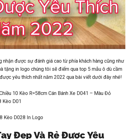
g nhận được sự đánh giá cao từ phía khách hàng cũng như
à tặng in logo chúng tôi sẽ điểm qua top 5 mẫu ô dù cầm
được yêu thích nhất năm 2022 qua bài viết dưới đây nhé!
 Chiều 10 Kèo R=58cm Cán Bánh Xe D041 – Màu Đỏ
8 Kèo D01
8 Kèo D028 In Logo
Tay Đẹp Và Rẻ Được Yêu