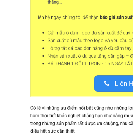
thẳng,…
Liên hệ ngay chúng tôi để nhận
báo giá sản xuấ
Gửi mẫu ô dù in logo đã sản xuất để quý
Sản xuất dù mẫu theo logo và yêu cầu c
Hỗ trợ tất cả các đơn hàng ô dù cầm tay i
Nhận sản xuất ô dù quà tặng cần gấp – đ
BẢO HÀNH 1 ĐỔI 1 TRONG 15 NGÀY TẤT
Liên H
Có lẽ vì những ưu điểm nổi bật cũng như những lợ
hôm thời tiết khắc nghiệt chẳng hạn như nắng mưa
trong những sản phẩm rất được ưa chuộng, nhu cầ
điều hết sức cần thiết.