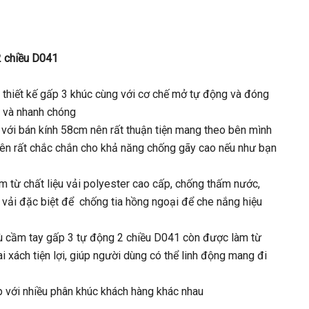
2 chiều D041
 thiết kế gấp 3 khúc cùng với cơ chế mở tự động và đóng
g và nhanh chóng
 với bán kính 58cm nên rất thuận tiện mang theo bên mình
ên rất chắc chắn cho khả năng chống gãy cao nếu như bạn
 từ chất liệu vải polyester cao cấp, chống thấm nước,
 vải đặc biệt để chống tia hồng ngoại để che nắng hiệu
ù cầm tay gấp 3 tự động 2 chiều D041 còn được làm từ
 xách tiện lợi, giúp người dùng có thể linh động mang đi
p với nhiều phân khúc khách hàng khác nhau