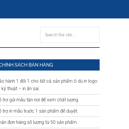
Search
the
site
...
Primary
CHÍNH SÁCH BÁN HÀNG
Sidebar
ảo hành 1 đổi 1 cho tất cả sản phẩm ô dù in logo
i kỹ thuật – in ấn sai.
ỗ trợ gửi mẫu tận nơi để xem chất lượng.
ỗ trợ in mẫu trước 1 sản phẩm để duyệt.
hận đơn hàng số lượng từ 50 sản phẩm.