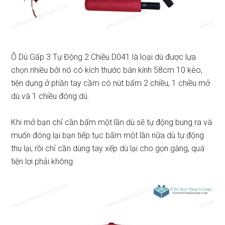
Ô Dù Gấp 3 Tự Động 2 Chiều D041 là loại dù được lựa
chọn nhiều bởi nó có kích thước bán kính 58cm 10 kèo,
tiện dụng ở phần tay cầm có nút bấm 2 chiều, 1 chiều mở
dù và 1 chiều đóng dù.
Khi mở bạn chỉ cần bấm một lần dù sẽ tự động bung ra và
muốn đóng lại bạn tiếp tục bấm một lần nữa dù tự động
thu lại, rồi chỉ cần dùng tay xếp dù lại cho gọn gàng, quá
tiện lợi phải không.