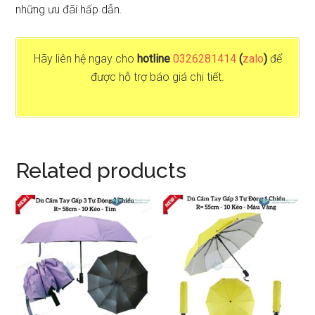
những ưu đãi hấp dẫn.
Hãy liên hệ ngay cho
hotline
0326281414
(
zalo
)
để
được hỗ trợ báo giá chi tiết.
Related products