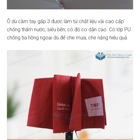
Ô dù cầm tay gấp 3 được làm từ chất liệu vải cao cấp
chống thấm nước, siêu bền, có độ co dãn cao. Có lớp PU
chống tia hồng ngoại dù để che mưa, che nắng hiệu quả.