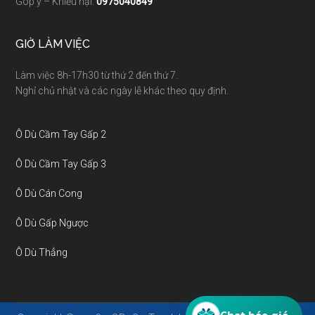
Góp ý – Khiếu nại:
0975040849
GIỜ LÀM VIỆC
Làm việc 8h-17h30 từ thứ 2 đến thứ 7.
Nghỉ chủ nhật và các ngày lễ khác theo quy định.
Ô Dù Cầm Tay Gấp 2
Ô Dù Cầm Tay Gấp 3
Ô Dù Cán Cong
Ô Dù Gấp Ngược
Ô Dù Thẳng