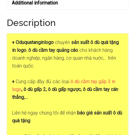
Additional information
Description
♦
Oduquatanginlogo
chuyên
sản xuất ô dù quà tặng
in logo
,
ô dù cầm tay quảng cáo
cho khách hàng
doanh nghiệp, ngân hàng, cơ quan nhà nước,.. trên
toàn quốc.
♦ Cung cấp đầy đủ các loại
ô dù cầm tay gấp 3 in
logo
, ô dù gấp 2, ô dù gấp ngược, ô dù cầm tay cán
thẳng,…
Liên hệ ngay chúng tôi để nhận
báo giá sản xuất ô dù
quà tặng
: