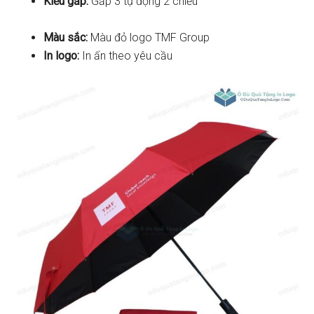
Kiểu gấp:
Gấp 3 tự động 2 chiều
Màu sắc:
Màu đỏ logo TMF Group
In logo:
In ấn theo yêu cầu