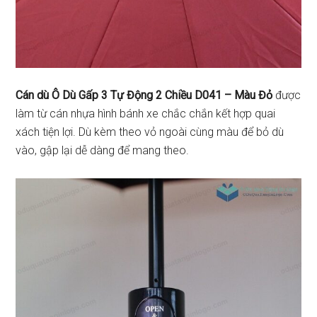
Cán dù Ô Dù Gấp 3 Tự Động 2 Chiều D041 – Màu Đỏ
được
làm từ cán nhựa hình bánh xe chắc chắn kết hợp quai
xách tiện lợi. Dù kèm theo vỏ ngoài cùng màu để bỏ dù
vào, gập lại dễ dàng để mang theo.