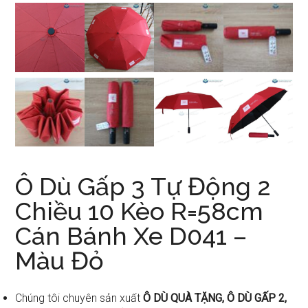
Ô Dù Gấp 3 Tự Động 2
Chiều 10 Kèo R=58cm
Cán Bánh Xe D041 –
Màu Đỏ
Chúng tôi chuyên sản xuất
Ô DÙ QUÀ TẶNG, Ô DÙ GẤP 2,