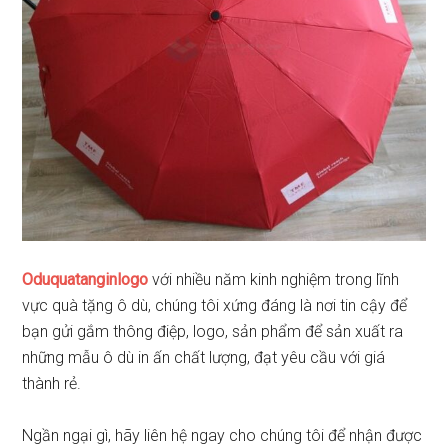
Oduquatanginlogo
với nhiều năm kinh nghiệm trong lĩnh
vực quà tặng ô dù, chúng tôi xứng đáng là nơi tin cậy để
bạn gửi gắm thông điệp, logo, sản phẩm để sản xuất ra
những mẫu ô dù in ấn chất lượng, đạt yêu cầu với giá
thành rẻ.
Ngần ngại gì, hãy liên hệ ngay cho chúng tôi để nhận được