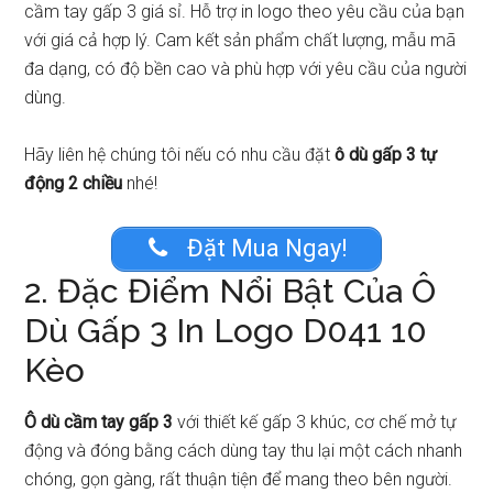
cầm tay gấp 3 giá sỉ. Hỗ trợ in logo theo yêu cầu của bạn
với giá cả hợp lý. Cam kết sản phẩm chất lượng, mẫu mã
đa dạng, có độ bền cao và phù hợp với yêu cầu của người
dùng.
Hãy liên hệ chúng tôi nếu có nhu cầu đặt
ô dù gấp 3 tự
động 2 chiều
nhé!
Đặt Mua Ngay!
2. Đặc Điểm Nổi Bật Của Ô
Dù Gấp 3 In Logo D041 10
Kèo
Ô dù cầm tay gấp 3
với thiết kế gấp 3 khúc, cơ chế mở tự
động và đóng bằng cách dùng tay thu lại một cách nhanh
chóng, gọn gàng, rất thuận tiện để mang theo bên người.