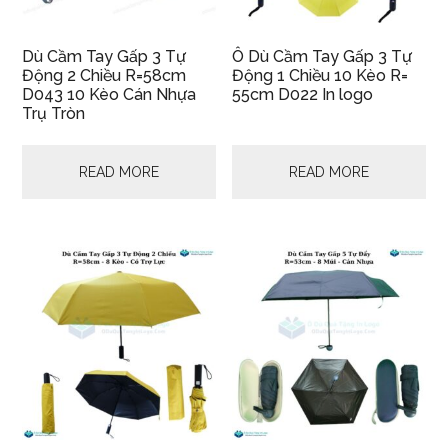
Dù Cầm Tay Gấp 3 Tự
Ô Dù Cầm Tay Gấp 3 Tự
Động 2 Chiều R=58cm
Động 1 Chiều 10 Kèo R=
D043 10 Kèo Cán Nhựa
55cm D022 In logo
Trụ Tròn
READ MORE
READ MORE