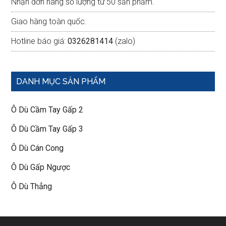
Nhận đơn hàng số lượng từ 50 sản phẩm.
Giao hàng toàn quốc.
Hotline báo giá:
0326281414
(zalo)
DANH MỤC SẢN PHẨM
Ô Dù Cầm Tay Gấp 2
Ô Dù Cầm Tay Gấp 3
Ô Dù Cán Cong
Ô Dù Gấp Ngược
Ô Dù Thẳng