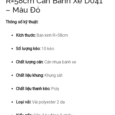
R=58cm Cán Bánh Xe D041
– Màu Đỏ
Thông số kỹ thuật:
Kích thước:
Bán kính R=58cm
Số lượng kèo:
10 kèo
Chất lượng cán:
Cán nhựa bánh xe
Chất liệu khung:
Khung sắt
Chất liệu thanh kèo:
Poly
Loại vải:
Vải polyester 2 da