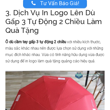
Tư Vấn Báo Giá!
3. Dịch Vụ In Logo Lên Dù
Gấp 3 Tự Động 2 Chiều Làm
Quà Tặng
Ô dù cầm tay gấp 3 tự động 2 chiều
với nhiều kích thước,
màu sắc khác nhau nên được lựa chọn sử dụng với những
mục đích khác nhau. Vừa có tính năng hữu dụng vừa được
sử dụng để in logo làm quà tặng quảng cáo hiệu quả.