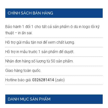
Primary
CHÍNH SÁCH BÁN HÀNG
Sidebar
Bảo hành 1 đổi 1 cho tất cả sản phẩm ô dù in logo lỗi kỹ
thuật – in ấn sai.
Hỗ trợ gửi mẫu tận nơi để xem chất lượng.
Hỗ trợ in mẫu trước 1 sản phẩm để duyệt.
Nhận đơn hàng số lượng từ 50 sản phẩm.
Giao hàng toàn quốc.
Hotline báo giá:
0326281414
(zalo)
DANH MỤC SẢN PHẨM