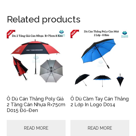
Related products
Ô Dù Cán Thẳng Poly Giả
Ô Dù Cầm Tay Cán Thẳng
2 Tầng Cán Nhựa R=75cm
2 Lớp In Logo D014
D015 Đỏ-Đen
READ MORE
READ MORE