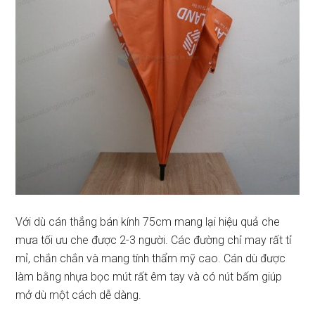
Với dù cán thẳng bán kính 75cm mang lại hiệu quả che
mưa tối ưu che được 2-3 người. Các đường chỉ may rất tỉ
mỉ, chắn chắn và mang tính thẩm mỹ cao. Cán dù được
làm bằng nhựa bọc mút rất êm tay và có nút bấm giúp
mở dù một cách dễ dàng.