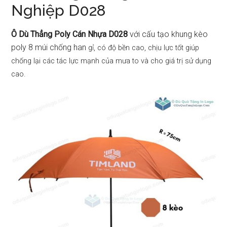
Nghiệp D028
Ô Dù Thẳng Poly Cán Nhựa D028
với cấu tạo khung kèo
poly 8 múi chống han
gỉ, có độ bền cao, chịu lực tốt giúp
chống lại các tác lực mạnh của mưa to và cho giá trị sử dụng
cao.