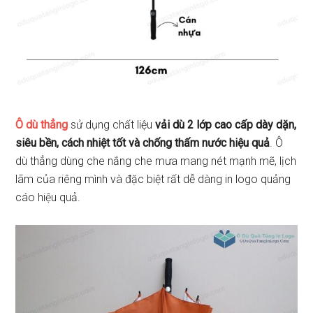
Ô dù thẳng
sử dụng chất liệu
vải dù 2 lớp cao cấp dày dặn,
siêu bền, cách nhiệt tốt và chống thấm nước hiệu quả
. Ô
dù thẳng dùng che nắng che mưa mang nét mạnh mẽ, lịch
lãm của riêng mình và đặc biệt rất dễ dàng in logo quảng
cáo hiệu quả.