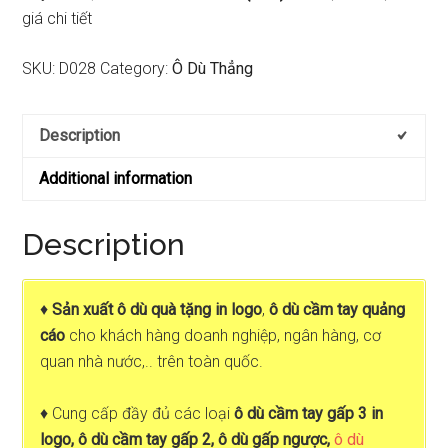
giá chi tiết
SKU:
D028
Category:
Ô Dù Thẳng
Description
Additional information
Description
♦
Sản xuất ô dù quà tặng in logo
,
ô dù cầm tay quảng
cáo
cho khách hàng doanh nghiệp, ngân hàng, cơ
quan nhà nước,.. trên toàn quốc.
♦ Cung cấp đầy đủ các loại
ô dù cầm tay gấp 3 in
logo, ô dù cầm tay gấp 2, ô dù gấp ngược,
ô dù