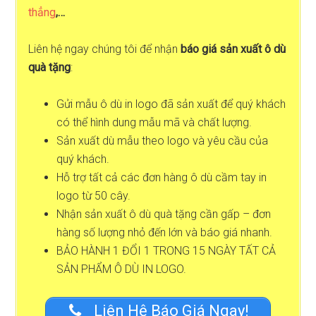
thẳng
,…
Liên hệ ngay chúng tôi để nhận
báo giá sản xuất ô dù
quà tặng
:
Gửi mẫu ô dù in logo đã sản xuất để quý khách
có thể hình dung mẫu mã và chất lượng.
Sản xuất dù mẫu theo logo và yêu cầu của
quý khách.
Hỗ trợ tất cả các đơn hàng ô dù cầm tay in
logo từ 50 cây.
Nhận sản xuất ô dù quà tặng cần gấp – đơn
hàng số lượng nhỏ đến lớn và báo giá nhanh.
BẢO HÀNH 1 ĐỔI 1 TRONG 15 NGÀY TẤT CẢ
SẢN PHẨM Ô DÙ IN LOGO.
Liên Hệ Báo Giá Ngay!