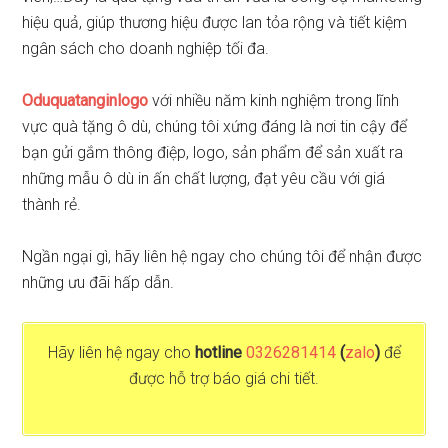
hiệu quả, giúp thương hiệu được lan tỏa rộng và tiết kiệm
ngân sách cho doanh nghiệp tối đa.
Oduquatanginlogo
với nhiều năm kinh nghiệm trong lĩnh
vực quà tặng ô dù, chúng tôi xứng đáng là nơi tin cậy để
bạn gửi gắm thông điệp, logo, sản phẩm để sản xuất ra
những mẫu ô dù in ấn chất lượng, đạt yêu cầu với giá
thành rẻ.
Ngần ngại gì, hãy liên hệ ngay cho chúng tôi để nhận được
những ưu đãi hấp dẫn.
Hãy liên hệ ngay cho
hotline
0326281414
(
zalo
)
để
được hỗ trợ báo giá chi tiết.