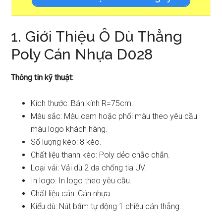
1. Giới Thiệu Ô Dù Thẳng
Poly Cán Nhựa D028
Thông tin kỹ thuật:
Kích thước: Bán kính R=75cm.
Màu sắc: Màu cam hoặc phối màu theo yêu cầu
màu logo khách hàng.
Số lượng kèo: 8 kèo.
Chất liệu thanh kèo: Poly dẻo chắc chắn.
Loại vải: Vải dù 2 da chống tia UV.
In logo: In logo theo yêu cầu.
Chất liệu cán: Cán nhựa.
Kiểu dù: Nút bấm tự động 1 chiều cán thẳng.