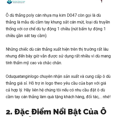
Ô dù thẳng poly cán nhựa mạ kim D047
còn gọi là dù
thẳng là mẫu dù cầm tay khung sắt cán mút, loại dù truyền
thống với cơ chế dù tự động 1 chiều (nút bấm tự động 1
chiều gần sát tay cầm).
Những chiếc dù cán thẳng xuất hiện trên thị trường rất lâu
nhưng đến bây giờ vẫn được sử dụng rất nhiều vì dù mang
tính thẩm mỹ cao và chắc chắn.
Oduquatanginlogo
chuyên nhận sản xuất và cung cấp ô dù
thẳng giá sỉ. Hỗ trợ in logo theo yêu cầu của bạn với giá
cả hợp lý. Hãy liên hệ chúng tôi nếu có nhu cầu đặt
ô dù
cầm tay cán thẳng
làm quà tặng khách hàng, đối tác,… nhé!
2. Đặc Điểm Nổi Bật Của Ô