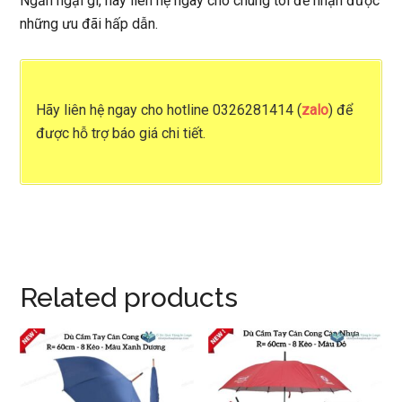
Ngần ngại gì, hãy liên hệ ngay cho chúng tôi để nhận được
những ưu đãi hấp dẫn.
Hãy liên hệ ngay cho
hotline 0326281414 (
zalo
)
để
được hỗ trợ báo giá chi tiết.
Related products