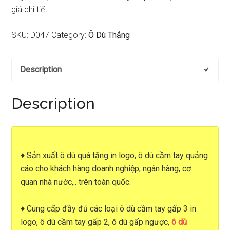
giá chi tiết
SKU:
D047
Category:
Ô Dù Thẳng
Description
Description
♦
Sản xuất ô dù quà tặng in logo
,
ô dù cầm tay quảng
cáo
cho khách hàng doanh nghiệp, ngân hàng, cơ
quan nhà nước,.. trên toàn quốc.
♦ Cung cấp đầy đủ các loại
ô dù cầm tay gấp 3 in
logo, ô dù cầm tay gấp 2, ô dù gấp ngược,
ô dù