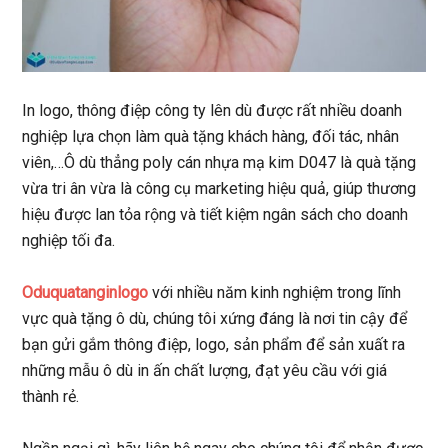
In logo, thông điệp công ty lên dù được rất nhiều doanh
nghiệp lựa chọn làm quà tặng khách hàng, đối tác, nhân
viên,…Ô dù thẳng poly cán nhựa mạ kim D047 là quà tặng
vừa tri ân vừa là công cụ marketing hiệu quả, giúp thương
hiệu được lan tỏa rộng và tiết kiệm ngân sách cho doanh
nghiệp tối đa.
Oduquatanginlogo
với nhiều năm kinh nghiệm trong lĩnh
vực quà tặng ô dù, chúng tôi xứng đáng là nơi tin cậy để
bạn gửi gắm thông điệp, logo, sản phẩm để sản xuất ra
những mẫu ô dù in ấn chất lượng, đạt yêu cầu với giá
thành rẻ.