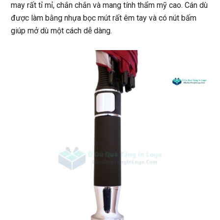
may rất tỉ mỉ, chắn chắn và mang tính thẩm mỹ cao. Cán dù
được làm bằng nhựa bọc mút rất êm tay và có nút bấm
giúp mở dù một cách dễ dàng.