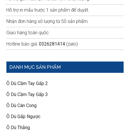
Hỗ trợ in mẫu trước 1 sản phẩm để duyệt.
Nhận đơn hàng số lượng từ 50 sản phẩm.
Giao hàng toàn quốc.
Hotline báo giá:
0326281414
(zalo)
DANH MỤC SẢN PHẨM
Ô Dù Cầm Tay Gấp 2
Ô Dù Cầm Tay Gấp 3
Ô Dù Cán Cong
Ô Dù Gấp Ngược
Ô Dù Thẳng