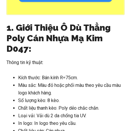
1. Giới Thiệu Ô Dù Thẳng
Poly Cán Nhựa Mạ Kim
D047:
Thông tin kỹ thuật:
Kích thước: Bán kính R=75cm.
Màu sắc: Màu đỏ hoặc phối màu theo yêu cầu màu
logo khách hàng.
Số lượng kèo: 8 kèo.
Chất liệu thanh kèo: Poly dẻo chắc chắn.
Loại vải: Vải dù 2 da chống tia UV.
In logo: In logo theo yêu cầu.
Chất liệu cán: Cán nhựa.