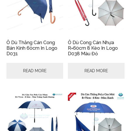
Ô Dù Thẳng Cán Cong
Ô Dù Cong Cán Nhựa
Bán Kính 60cm In Logo
R=60cm 8 Kèo In Logo
D031
D038 Màu Đỏ
READ MORE
READ MORE