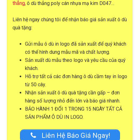
thẳng
, ô dù thẳng poly cán nhựa mạ kim D047…
Liên hệ ngay chúng tôi để nhận
báo giá sản xuất ô dù
quà tặng
:
Gửi mẫu ô dù in logo đã sản xuất để quý khách
có thể hình dung mẫu mã và chất lượng.
Sản xuất dù mẫu theo logo và yêu cầu của quý
khách.
Hỗ trợ tất cả các đơn hàng ô dù cầm tay in logo
từ 50 cây.
Nhận sản xuất ô dù quà tặng cần gấp – đơn
hàng số lượng nhỏ đến lớn và báo giá nhanh.
BẢO HÀNH 1 ĐỔI 1 TRONG 15 NGÀY TẤT CẢ
SẢN PHẨM Ô DÙ IN LOGO.
Liên Hệ Báo Giá Ngay!