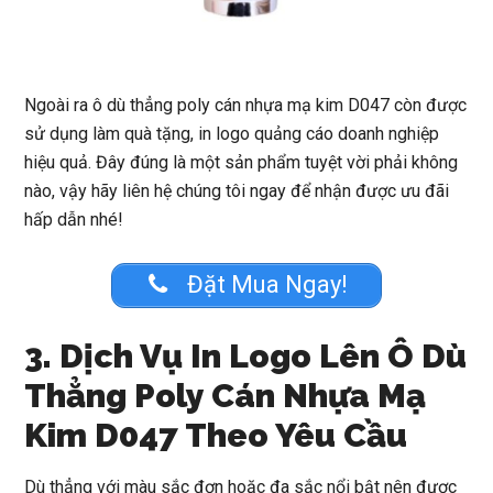
Ngoài ra ô dù thẳng poly cán nhựa mạ kim D047 còn được
sử dụng làm quà tặng, in logo quảng cáo doanh nghiệp
hiệu quả. Đây đúng là một sản phẩm tuyệt vời phải không
nào, vậy hãy liên hệ chúng tôi ngay để nhận được ưu đãi
hấp dẫn nhé!
Đặt Mua Ngay!
3. Dịch Vụ In Logo Lên Ô Dù
Thẳng Poly Cán Nhựa Mạ
Kim D047 Theo Yêu Cầu
Dù thẳng với màu sắc đơn hoặc đa sắc nổi bật nên được