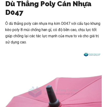
Dù Thẳng Poly Cán Nhựa
D047
Ô dù thẳng poly cán nhựa mạ kim D047
với cấu tạo khung
kèo poly 8 múi chống han gỉ, có độ bền cao, chịu lực tốt
giúp chống lại các tác lực mạnh của mưa to và cho giá trị
sử dụng cao.