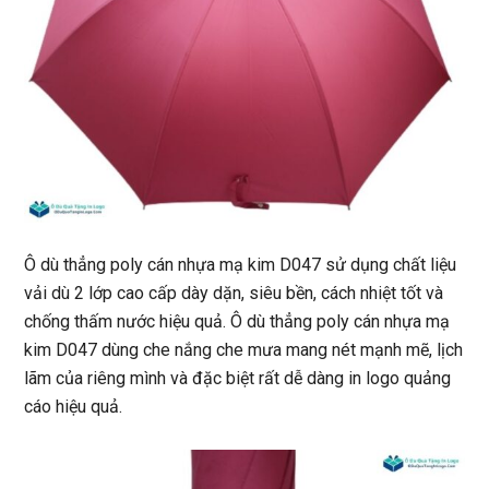
Ô dù thẳng poly cán nhựa mạ kim D047
sử dụng chất liệu
vải dù 2 lớp cao cấp dày dặn, siêu bền, cách nhiệt tốt và
chống thấm nước hiệu quả
. Ô dù thẳng poly cán nhựa mạ
kim D047 dùng che nắng che mưa mang nét mạnh mẽ, lịch
lãm của riêng mình và đặc biệt rất dễ dàng in logo quảng
cáo hiệu quả.