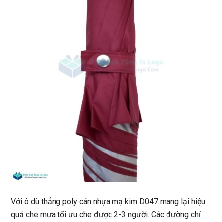
Với ô dù thẳng poly cán nhựa mạ kim D047 mang lại hiệu
quả che mưa tối ưu che được 2-3 người. Các đường chỉ