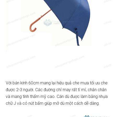
Với bán kính 60cm mang lại hiệu quả che mưa tối ưu che
được 2-3 người. Các đường chỉ may rất tỉ mỉ, chắn chắn
và mang tính thẩm mỹ cao. Cán dù được làm bằng nhựa
chữ J và có nút bấm giúp mở dù một cách dễ dàng.