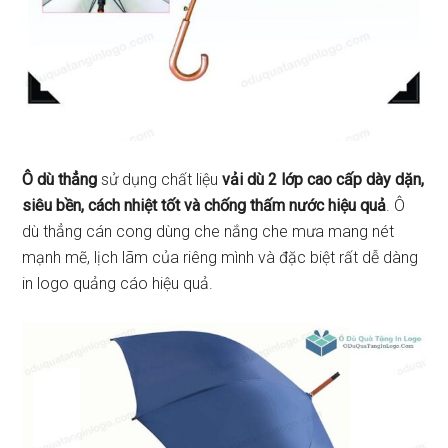
Ô dù thẳng
sử dụng chất liệu
vải dù 2 lớp cao cấp dày dặn,
siêu bền, cách nhiệt tốt và chống thấm nước hiệu quả
. Ô
dù thẳng cán cong dùng che nắng che mưa mang nét
mạnh mẽ, lịch lãm của riêng mình và đặc biệt rất dễ dàng
in logo quảng cáo hiệu quả.