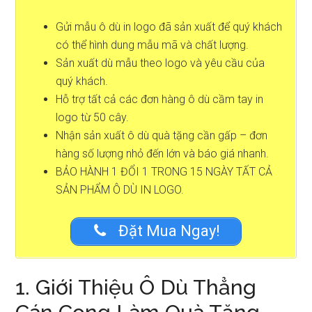
Gửi mẫu ô dù in logo đã sản xuất để quý khách
có thể hình dung mẫu mã và chất lượng.
Sản xuất dù mẫu theo logo và yêu cầu của
quý khách.
Hỗ trợ tất cả các đơn hàng ô dù cầm tay in
logo từ 50 cây.
Nhận sản xuất ô dù quà tặng cần gấp – đơn
hàng số lượng nhỏ đến lớn và báo giá nhanh.
BẢO HÀNH 1 ĐỔI 1 TRONG 15 NGÀY TẤT CẢ
SẢN PHẨM Ô DÙ IN LOGO.
Đặt Mua Ngay!
1. Giới Thiệu Ô Dù Thẳng