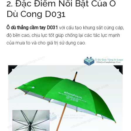
2. Đặc Điểm Nổi Bật Của Ô
Dù Cong D031
Ô dù thẳng cầm tay D031
với cấu tạo khung sắt cứng cáp,
độ bền cao, chịu lực tốt giúp chống lại các tác lực mạnh
của mưa to và cho giá trị sử dụng cao.