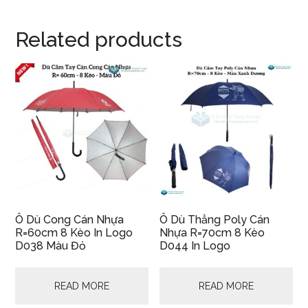
Related products
Ô Dù Cong Cán Nhựa
Ô Dù Thẳng Poly Cán
R=60cm 8 Kèo In Logo
Nhựa R=70cm 8 Kèo
D038 Màu Đỏ
D044 In Logo
READ MORE
READ MORE