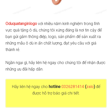
Oduquatanginlogo
với nhiều năm kinh nghiệm trong lĩnh
vực quà tặng ô dù, chúng tôi xứng đáng là nơi tin cậy để
bạn gửi gắm thông điệp, logo, sản phẩm để sản xuất ra
những mẫu ô dù in ấn chất lượng, đạt yêu cầu với giá
thành rẻ.
Ngần ngại gì, hãy liên hệ ngay cho chúng tôi để nhận được
những ưu đãi hấp dẫn.
Hãy liên hệ ngay cho
hotline
0326281414
(
zalo
)
để
được hỗ trợ báo giá chi tiết.