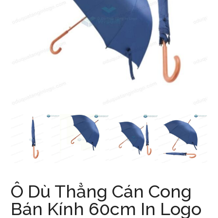
Ô Dù Thẳng Cán Cong
Bán Kính 60cm In Logo