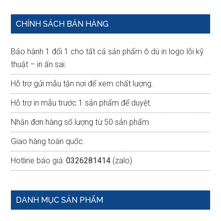
Primary
CHÍNH SÁCH BÁN HÀNG
Sidebar
Bảo hành 1 đổi 1 cho tất cả sản phẩm ô dù in logo lỗi kỹ
thuật – in ấn sai.
Hỗ trợ gửi mẫu tận nơi để xem chất lượng.
Hỗ trợ in mẫu trước 1 sản phẩm để duyệt.
Nhận đơn hàng số lượng từ 50 sản phẩm.
Giao hàng toàn quốc.
Hotline báo giá:
0326281414
(zalo)
DANH MỤC SẢN PHẨM