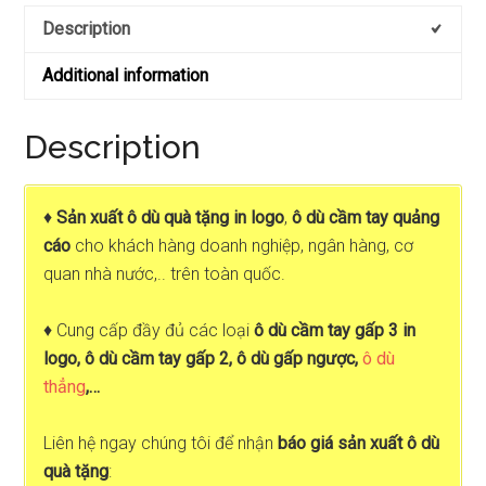
Description
Additional information
Description
♦
Sản xuất ô dù quà tặng in logo
,
ô dù cầm tay quảng
cáo
cho khách hàng doanh nghiệp, ngân hàng, cơ
quan nhà nước,.. trên toàn quốc.
♦ Cung cấp đầy đủ các loại
ô dù cầm tay gấp 3 in
logo, ô dù cầm tay gấp 2, ô dù gấp ngược,
ô dù
thẳng
,…
Liên hệ ngay chúng tôi để nhận
báo giá sản xuất ô dù
quà tặng
: