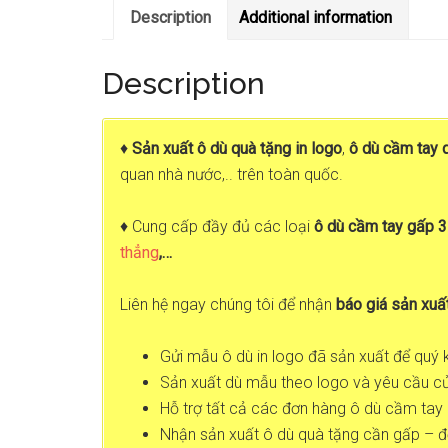
Description
Additional information
Description
♦
Sản xuất ô dù quà tặng in logo
,
ô dù cầm tay 
quan nhà nước,.. trên toàn quốc.
♦ Cung cấp đầy đủ các loại
ô dù cầm tay gấp 3
thẳng
,…
Liên hệ ngay chúng tôi để nhận
báo giá sản xuấ
Gửi mẫu ô dù in logo đã sản xuất để quý
Sản xuất dù mẫu theo logo và yêu cầu c
Hỗ trợ tất cả các đơn hàng ô dù cầm tay i
Nhận sản xuất ô dù quà tặng cần gấp – đ