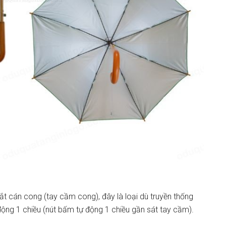
 cán cong (tay cầm cong), đây là loại dù truyền thống
động 1 chiều (nút bấm tự động 1 chiều gần sát tay cầm).