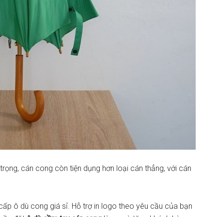
rọng, cán cong còn tiện dụng hơn loại cán thẳng, với cán
ấp ô dù cong giá sỉ. Hỗ trợ in logo theo yêu cầu của bạn