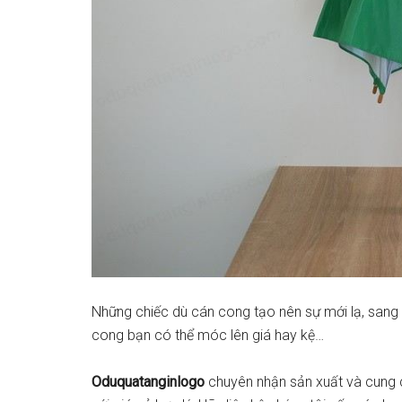
Những chiếc dù cán cong tạo nên sự mới lạ, sang t
cong bạn có thể móc lên giá hay kệ…
Oduquatanginlogo
chuyên nhận sản xuất và cung c