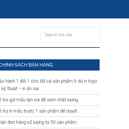
Search
the
site
...
Primary
CHÍNH SÁCH BÁN HÀNG
Sidebar
ảo hành 1 đổi 1 cho tất cả sản phẩm ô dù in logo
i kỹ thuật – in ấn sai.
ỗ trợ gửi mẫu tận nơi để xem chất lượng.
ỗ trợ in mẫu trước 1 sản phẩm để duyệt.
hận đơn hàng số lượng từ 50 sản phẩm.