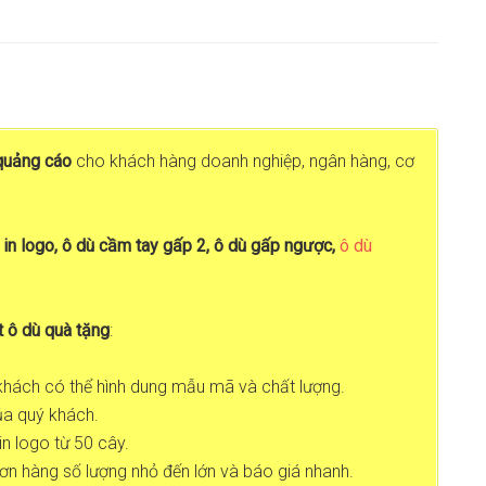
quảng cáo
cho khách hàng doanh nghiệp, ngân hàng, cơ
 in logo, ô dù cầm tay gấp 2, ô dù gấp ngược,
ô dù
t ô dù quà tặng
:
 khách có thể hình dung mẫu mã và chất lượng.
ủa quý khách.
n logo từ 50 cây.
ơn hàng số lượng nhỏ đến lớn và báo giá nhanh.