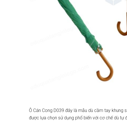
Ô Cán Cong D039 đây là mẫu dù cầm tay khung sắt
được lựa chọn sử dụng phổ biến với cơ chế dù tự 