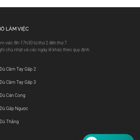
IỜ LÀM VIỆC
m việc 8h-17h30 từ thứ 2 đến thứ 7.
hỉ chủ nhật và các ngày lễ khác theo quy định.
 Dù Cầm Tay Gấp 2
 Dù Cầm Tay Gấp 3
 Dù Cán Cong
 Dù Gấp Ngược
 Dù Thẳng