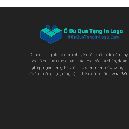
Footer
Oduquatanginlogo.com chuyên sản xuất ô dù cầm tay 
logo, ô dù quà tặng quảng cáo cho các cá nhân, doan
nghiệp, ngân hàng, tổ chức, cơ quan nhà nước, công
đoàn, trường học, xí nghiệp,… trên toàn quốc….
xem thê