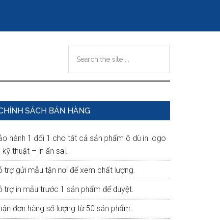
Search
the
site
...
Primary
CHÍNH SÁCH BÁN HÀNG
Sidebar
ảo hành 1 đổi 1 cho tất cả sản phẩm ô dù in logo
i kỹ thuật – in ấn sai.
ỗ trợ gửi mẫu tận nơi để xem chất lượng.
ỗ trợ in mẫu trước 1 sản phẩm để duyệt.
hận đơn hàng số lượng từ 50 sản phẩm.