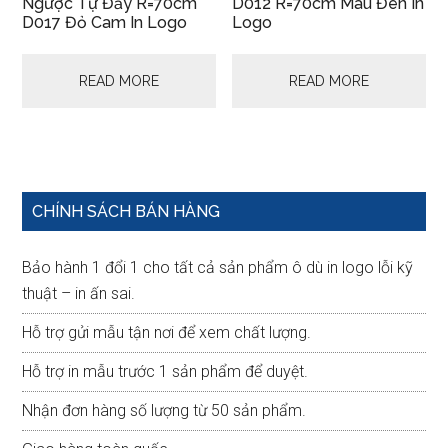
Ngược Tự Đẩy R=70cm
D012 R=70cm Màu Đen In
D017 Đỏ Cam In Logo
Logo
READ MORE
READ MORE
Primary
CHÍNH SÁCH BÁN HÀNG
Sidebar
Bảo hành 1 đổi 1 cho tất cả sản phẩm ô dù in logo lỗi kỹ
thuật – in ấn sai.
Hỗ trợ gửi mẫu tận nơi để xem chất lượng.
Hỗ trợ in mẫu trước 1 sản phẩm để duyệt.
Nhận đơn hàng số lượng từ 50 sản phẩm.