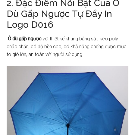
2. Đặc Điểm Nổi Bật Của Ô
Dù Gấp Ngược Tự Đẩy In
Logo D016
Ô dù gấp ngược
với thiết kế khung bằng sắt, kèo poly
chắc chắn, có độ bền cao, có khả năng chống được mưa
to gió lớn, an toàn với người sử dụng.