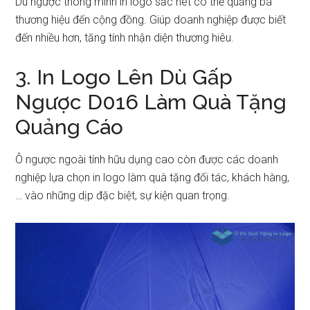
Dù ngược thông minh in logo sắc nét có thể quảng bá
thương hiệu đến cộng đồng. Giúp doanh nghiệp được biết
đến nhiều hơn, tăng tính nhận diện thương hiêu.
3. In Logo Lên Dù Gấp
Ngược D016 Làm Quà Tặng
Quảng Cáo
Ô ngược ngoài tính hữu dụng cao còn được các doanh
nghiệp lựa chọn in logo làm quà tặng đối tác, khách hàng,
… vào những dịp đặc biệt, sự kiện quan trọng.