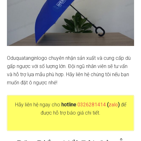
Oduquatanginlogo chuyên nhận sản xuất và cung cấp dù
gấp ngược với số lượng lớn. Đội ngũ nhân viên sẽ tư vấn
và hỗ trợ lựa mẫu phù hợp. Hãy liên hệ chúng tôi nếu bạn
muốn đặt ô ngược nhé!
Hãy liên hệ ngay cho
hotline
0326281414
(
zalo
)
để
được hỗ trợ báo giá chi tiết.