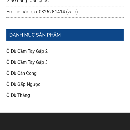
Giao hàng toàn quốc.
Hotline báo giá:
0326281414
(zalo)
DANH MỤC SẢN PHẨM
Ô Dù Cầm Tay Gấp 2
Ô Dù Cầm Tay Gấp 3
Ô Dù Cán Cong
Ô Dù Gấp Ngược
Ô Dù Thẳng