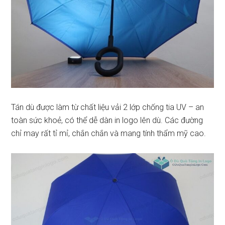
Tán dù được làm từ chất liệu vải 2 lớp chống tia UV – an
toàn sức khoẻ, có thể dễ dàn in logo lên dù. Các đường
chỉ may rất tỉ mỉ, chắn chắn và mang tính thẩm mỹ cao.