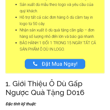
Sản xuất dù mẫu theo logo và yêu cầu của
quý khách.
Hỗ trợ tất cả các đơn hàng ô dù cầm tay in
logo từ 50 cây.
Nhận sản xuất ô dù quà tặng cần gấp – đơn
hàng số lượng nhỏ đến lớn và báo giá nhanh.
BẢO HÀNH 1 ĐỔI 1 TRONG 15 NGÀY TẤT CẢ
SẢN PHẨM Ô DÙ IN LOGO.
Đặt Mua Ngay!
1. Giới Thiệu Ô Dù Gấp
Ngược Quà Tặng D016
Đặc tính kỹ thuật: