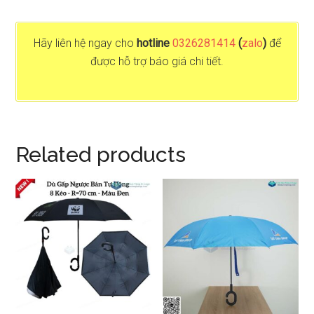
Hãy liên hệ ngay cho
hotline
0326281414
(
zalo
)
để
được hỗ trợ báo giá chi tiết.
Related products