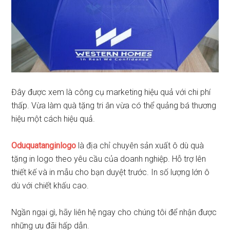
Đây được xem là công cụ marketing hiệu quả với chi phí
thấp. Vừa làm quà tặng tri ân vừa có thể quảng bá thương
hiệu một cách hiệu quả.
Oduquatanginlogo
là địa chỉ chuyên sản xuất ô dù quà
tặng in logo theo yêu cầu của doanh nghiệp. Hỗ trợ lên
thiết kế và in mẫu cho bạn duyệt trước. In số lượng lớn ô
dù với chiết khấu cao.
Ngần ngại gì, hãy liên hệ ngay cho chúng tôi để nhận được
những ưu đãi hấp dẫn.