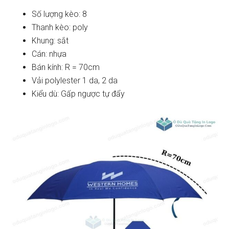
Số lượng kèo: 8
Thanh kèo: poly
Khung: sắt
Cán: nhựa
Bán kính: R = 70cm
Vải polylester 1 da, 2 da
Kiểu dù: Gấp ngược tự đẩy