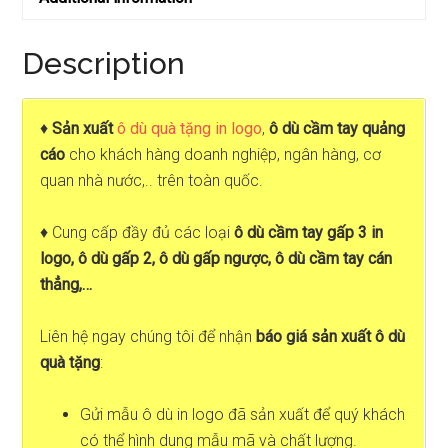
Description
♦
Sản xuất
ô dù quà tặng in logo
,
ô dù cầm tay quảng
cáo
cho khách hàng doanh nghiệp, ngân hàng, cơ
quan nhà nước,.. trên toàn quốc.
♦ Cung cấp đầy đủ các loại
ô dù cầm tay gấp 3 in
logo, ô dù gấp 2, ô dù gấp ngược, ô dù cầm tay cán
thẳng,…
Liên hệ ngay chúng tôi để nhận
báo giá sản xuất ô dù
quà tặng
:
Gửi mẫu ô dù in logo đã sản xuất để quý khách
có thể hình dung mẫu mã và chất lượng.