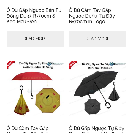
Ô Dù Gấp Ngược Bán Tự
Ô Dù Cầm Tay Gấp
Động D037 R=70cm 8
Ngược D050 Tự Đẩy
Kèo Màu Đen
R=70cm In Logo
READ MORE
READ MORE
Ô Dù Cầm Tay Gấp
Ô Dù Gấp Ngược Tự Đẩy