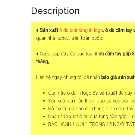
Description
♦
Sản xuất
ô dù quà tặng in logo
,
ô dù cầm tay 
quan nhà nước,.. trên toàn quốc.
♦ Cung cấp đầy đủ các loại
ô dù cầm tay gấp 3 
thẳng,…
Liên hệ ngay chúng tôi để nhận
báo giá sản xuấ
Gửi mẫu ô dù in logo đã sản xuất để quý
Sản xuất dù mẫu theo logo và yêu cầu c
Hỗ trợ tất cả các đơn hàng ô dù cầm tay i
Nhận sản xuất ô dù quà tặng cần gấp – đ
BẢO HÀNH 1 ĐỔI 1 TRONG 15 NGÀY TẤT