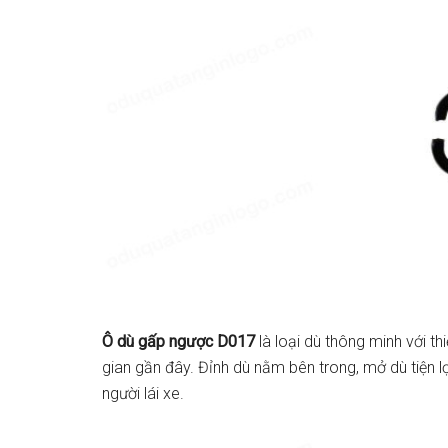
Ô dù gấp ngược D017
là loại dù thông minh với t
gian gần đây. Đỉnh dù nằm bên trong, mở dù tiện lợ
người lái xe.