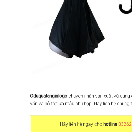
Oduquatanginlogo
chuyên nhận sản xuất và cung c
vấn và hỗ trợ lựa mẫu phù hợp. Hãy liên hệ chúng
Hãy liên hệ ngay cho
hotline
03262