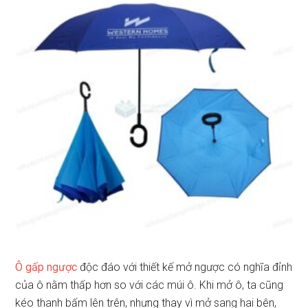
Ô gấp ngược
độc đáo với thiết kế mở ngược có nghĩa đỉnh
của ô nằm thấp hơn so với các múi ô. Khi mở ô, ta cũng
kéo thanh bấm lên trên, nhưng thay vì mở sang hai bên,