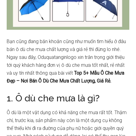
Bạn cũng đang băn khoăn cũng như muốn tìm hiểu ở đâu
bán ô dù che mưa chất lượng và giá rẻ thì đừng lo nhé.
Ngay sau đây, Oduquatanginlogo xin trân trọng giới thiệu
tới quý khách hàng đơn vị ô dù che mưa tốt nhất, rẻ nhất
và uy tín nhất thông qua bài viết
Top 5+ Mẫu Ô Che Mưa
Đẹp – Nơi Bán Ô Dù Che Mưa Chất Lượng, Giá Rẻ.
1. Ô dù che mưa là gì?
Ô dù là một vật dụng có khả năng che mưa rất tốt. Thậm
chí, trước kia, sản phẩm này còn là một dụng cụ không
thể thiếu khi đi ra đường của phụ nữ hoặc giới quyền quý