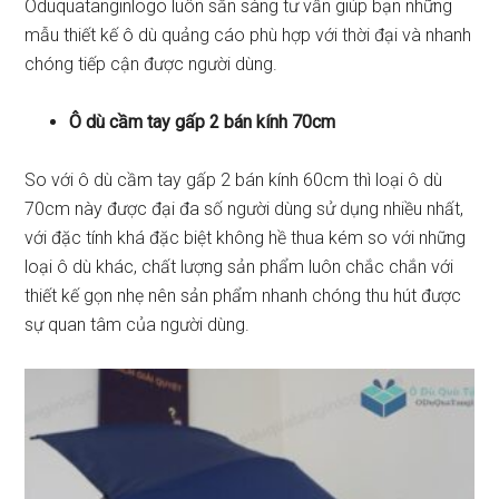
Oduquatanginlogo luôn sẵn sàng tư vấn giúp bạn những
mẫu thiết kế ô dù quảng cáo phù hợp với thời đại và nhanh
chóng tiếp cận được người dùng.
Ô dù cầm tay gấp 2 bán kính 70cm
So với ô dù cầm tay gấp 2 bán kính 60cm thì loại ô dù
70cm này được đại đa số người dùng sử dụng nhiều nhất,
với đặc tính khá đặc biệt không hề thua kém so với những
loại ô dù khác, chất lượng sản phẩm luôn chắc chắn với
thiết kế gọn nhẹ nên sản phẩm nhanh chóng thu hút được
sự quan tâm của người dùng.