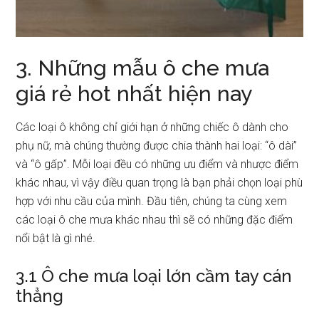
3. Những mẫu ô che mưa
giá rẻ hot nhất hiện nay
Các loại ô không chỉ giới hạn ở những chiếc ô dành cho
phụ nữ, mà chúng thường được chia thành hai loại: “ô dài”
và “ô gấp”. Mỗi loại đều có những ưu điểm và nhược điểm
khác nhau, vì vậy điều quan trọng là bạn phải chọn loại phù
hợp với nhu cầu của mình. Đầu tiên, chúng ta cùng xem
các loại ô che mưa khác nhau thì sẽ có những đặc điểm
nổi bật là gì nhé.
3.1 Ô che mưa loại lớn cầm tay cán
thẳng