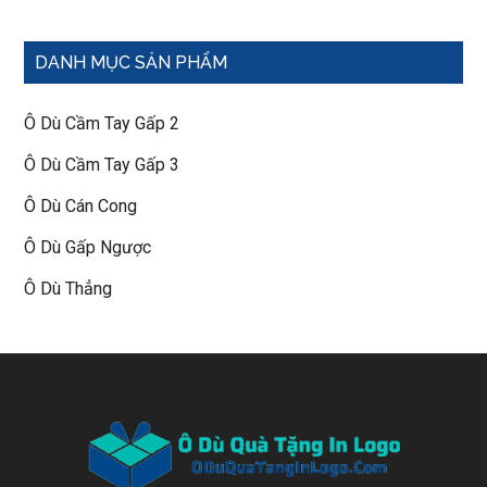
DANH MỤC SẢN PHẨM
Ô Dù Cầm Tay Gấp 2
Ô Dù Cầm Tay Gấp 3
Ô Dù Cán Cong
Ô Dù Gấp Ngược
Ô Dù Thẳng
Footer