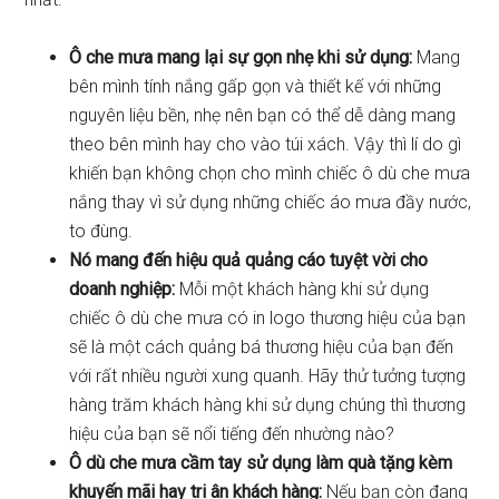
Ô che mưa mang lại sự gọn nhẹ khi sử dụng:
Mang
bên mình tính nắng gấp gọn và thiết kế với những
nguyên liệu bền, nhẹ nên bạn có thể dễ dàng mang
theo bên mình hay cho vào túi xách. Vậy thì lí do gì
khiến bạn không chọn cho mình chiếc ô dù che mưa
nắng thay vì sử dụng những chiếc áo mưa đầy nước,
to đùng.
Nó mang đến hiệu quả quảng cáo tuyệt vời cho
doanh nghiệp:
Mỗi một khách hàng khi sử dụng
chiếc ô dù che mưa có in logo thương hiệu của bạn
sẽ là một cách quảng bá thương hiệu của bạn đến
với rất nhiều người xung quanh. Hãy thử tưởng tượng
hàng trăm khách hàng khi sử dụng chúng thì thương
hiệu của bạn sẽ nổi tiếng đến nhường nào?
Ô dù che mưa cầm tay sử dụng làm quà tặng kèm
khuyến mãi hay tri ân khách hàng:
Nếu bạn còn đang