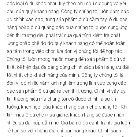
các loại ô dù khác nhau tùy theo nhu cầu sử dụng và yêu
cầu của quý khách hàng. Công ty chúng tôi luôn đảm bảo
độ chính xác cao, từng sản phẩm ô dù cầm tay, ô dù che
nắng hoặc ô dù quảng cáo của chúng tôi được cung ứng
đến thị trường đều phải trải qua quá trình kiểm tra chất
lượng chặc chẽ do đó quý khách hàng có thể hoàn toàn
an tâm trong việc chọn lựa đơn vị chúng tôi để hợp tác.
Chúng tôi luôn mong muốn mang đến sản phẩm ô dù với
thiết kế hiện đại, đa dạng cùng chính sách bán hàng ưu đãi
tốt nhất cho khách hàng của mình. Công ty chúng tôi là
đơn vị có nhiều năm kinh nghiệm trong lĩnh vực cung cấp
các sản phẩm ô dù giá rẻ trên thị trường. Chính vì vậy, uy
tín, thương hiệu mà chúng tôi có được chính là sự tin
tưởng, khen ngợi của khách hàng dành cho chúng tôi. Khi
tìm mua ô dù che mưa giá rẻ, khách hàng sẽ được nhận
nhiều ưu đãi hấp dẫn như: Giá bán ô dù cạnh tranh, giá luôn
rẻ hơn so với những địa chỉ bán hàng khác. Chính sách