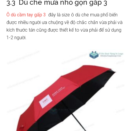
3.3 Dù che mưa nhỏ gọn gấp 3
Ô dù cầm tay gấp 3
đây là size ô dù che mưa phổ biến
được nhiều người ưa chuộng về độ chắc chắn vừa phải và
kích thước tán cũng được thiết kế to vừa phải để sử dụng
1-2 người.