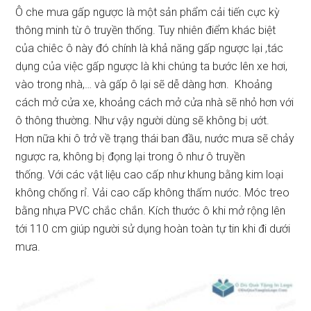
Ô che mưa gấp ngược là một sản phẩm cải tiến cực kỳ
thông minh từ ô truyền thống. Tuy nhiên điểm khác biệt
của chiêc ô này đó chính là khả năng gấp ngược lại ,tác
dụng của việc gấp ngược là khi chúng ta bước lên xe hơi,
vào trong nhà,… và gấp ô lại sẽ dễ dàng hơn. Khoảng
cách mở cửa xe, khoảng cách mở cửa nhà sẽ nhỏ hơn với
ô thông thường. Như vậy người dùng sẽ không bị ướt.
Hơn nữa khi ô trở về trạng thái ban đầu, nước mưa sẽ chảy
ngược ra, không bị đọng lại trong ô như ô truyền
thống. Với các vật liệu cao cấp như khung bằng kim loại
không chống rỉ. Vải cao cấp không thấm nước. Móc treo
bằng nhựa PVC chắc chắn. Kích thước ô khi mở rộng lên
tới 110 cm giúp người sử dụng hoàn toàn tự tin khi đi dưới
mưa.