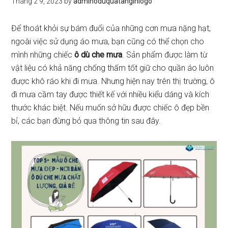
Tháng 2 9, 2023
by
adminoduquatanginlogo
Để thoát khỏi sự bám đuổi của những cơn mưa nặng hạt,
ngoài việc sử dụng áo mưa, bạn cũng có thể chọn cho
mình những chiếc
ô dù che mưa
. Sản phẩm được làm từ
vật liệu có khả năng chống thấm tốt giữ cho quần áo luôn
được khô ráo khi đi mưa. Nhưng hiện nay trên thị trường, ô
đi mưa cầm tay được thiết kế với nhiều kiểu dáng và kích
thước khác biệt. Nếu muốn sở hữu được chiếc ô đẹp bền
bỉ, các bạn đừng bỏ qua thông tin sau đây.