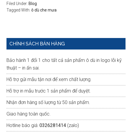
Filed Under:
Blog
Tagged With:
ô dù che mưa
Primary
CHÍNH SÁCH BÁN HÀNG
Sidebar
Bảo hành 1 đổi 1 cho tất cả sản phẩm ô dù in logo lỗi kỹ
thuật – in ấn sai.
Hỗ trợ gửi mẫu tận nơi để xem chất lượng.
Hỗ trợ in mẫu trước 1 sản phẩm để duyệt.
Nhận đơn hàng số lượng từ 50 sản phẩm.
Giao hàng toàn quốc.
Hotline báo giá:
0326281414
(zalo)