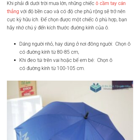
Khi phải đi dưới trời mưa lớn, những chiếc
ô cầm tay cán
thẳng
với độ bền cao và có độ che phủ rộng sẽ trở nên
cực kỳ hữu ích. Để chọn được một chiếc ô phù hợp, bạn
hãy nhớ chú ý đến kích thước đường kính của ô.
Dáng người nhỏ, hay dùng ở nơi đông người: Chọn ô
có đường kính từ 80-85 cm,
Khi đeo túi trên vai hoặc bế em bé: Chọn ô
có đường kính từ 100-105 cm.