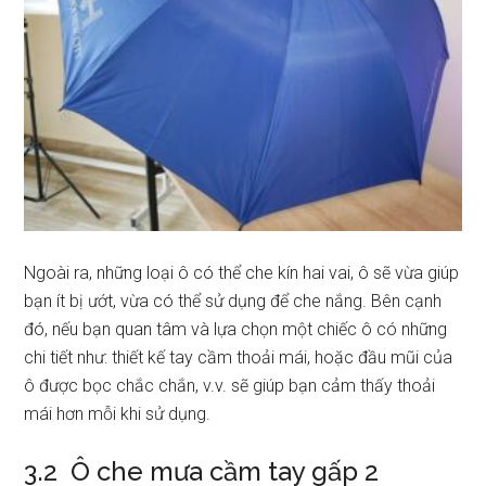
Ngoài ra, những loại ô có thể che kín hai vai, ô sẽ vừa giúp
bạn ít bị ướt, vừa có thể sử dụng để che nắng. Bên cạnh
đó, nếu bạn quan tâm và lựa chọn một chiếc ô có những
chi tiết như: thiết kế tay cầm thoải mái, hoặc đầu mũi của
ô được bọc chắc chắn, v.v. sẽ giúp bạn cảm thấy thoải
mái hơn mỗi khi sử dụng.
3.2 Ô che mưa cầm tay gấp 2