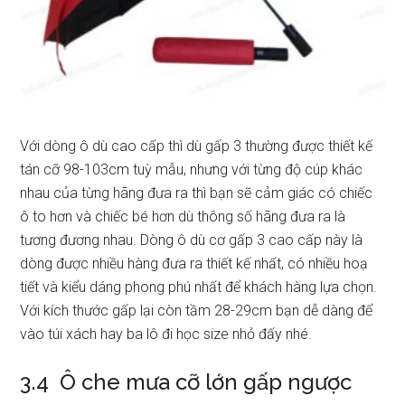
Với dòng ô dù cao cấp thì dù gấp 3 thường được thiết kế
tán cỡ 98-103cm tuỳ mẫu, nhưng với từng độ cúp khác
nhau của từng hãng đưa ra thì bạn sẽ cảm giác có chiếc
ô to hơn và chiếc bé hơn dù thông số hãng đưa ra là
tương đương nhau. Dòng ô dù cơ gấp 3 cao cấp này là
dòng được nhiều hàng đưa ra thiết kế nhất, có nhiều hoạ
tiết và kiểu dáng phong phú nhất để khách hàng lựa chọn.
Với kích thước gấp lại còn tầm 28-29cm bạn dễ dàng để
vào túi xách hay ba lô đi học size nhỏ đấy nhé.
3.4 Ô che mưa cỡ lớn gấp ngược