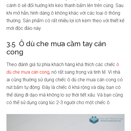
cánh ô sẽ đổi hướng khi kéo thanh bấm lên trên cùng. Sau
khi mở hẳn, hình dáng ô không khác với các loại ô thông
thường. Sản phẩm có rất nhiều lợi ích kèm theo với thiết kế
mới độc đáo này.
3.5 Ô dù che mưa cầm tay cán
cong
Theo đánh giá từ phía khách hàng khá thích các chiếc
ô
dù che mưa cán cong
, nó rất sang trọng và tinh tế. Vì nhà
ai cũng thường sử dụng chiếc ô dù che mưa cán cong có
nút bấm tự động. Đây là chiếc ô khá rộng và dày, bạn có
thể dùng đi dạo mà không lo sợ thời tiết xấu. Và bạn cũng
có thể sử dụng cùng lúc 2-3 người cho một chiếc ô.