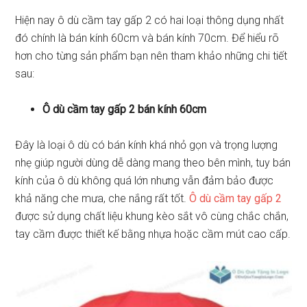
Hiện nay ô dù cầm tay gấp 2 có hai loại thông dụng nhất
đó chính là bán kính 60cm và bán kính 70cm. Để hiểu rõ
hơn cho từng sản phẩm bạn nên tham khảo những chi tiết
sau:
Ô dù cầm tay gấp 2 bán kính 60cm
Đây là loại ô dù có bán kính khá nhỏ gọn và trọng lượng
nhẹ giúp người dùng dễ dàng mang theo bên mình, tuy bán
kính của ô dù không quá lớn nhưng vẫn đảm bảo được
khả năng che mưa, che nắng rất tốt.
Ô dù cầm tay gấp 2
được sử dụng chất liệu khung kèo sắt vô cùng chắc chắn,
tay cầm được thiết kế bằng nhựa hoặc cầm mút cao cấp.