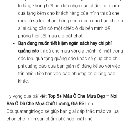
lo lắng không biết nên lựa chọn sản phẩm nào làm
quà tặng kèm cho khách hàng của mình thì dù che
mưa là sự lựa chọn thông minh dành cho bạn khi mà
ai ai cũng cần có một chiếc ô dù bên mình để
phòng thời tiết mưa gió bất chợt.
Bạn đang muốn tiết kiệm ngân sách hay chi phí
quảng cáo
thì dù che mưa với giá thành rẻ nhất trong
các loại quà tặng quảng cáo khác sẽ giúp cho chi
phí quảng cáo của bạn giảm đi đáng kể so với việc
tốn nhiều tiền hơn vào các phương án quảng cáo
khác.
Hy vọng qua bài viết
Top 5+ Mẫu Ô Che Mưa Đẹp – Nơi
Bán Ô Dù Che Mưa Chất Lượng, Giá Rẻ
trên
Oduquatanginlogo sẽ giúp bạn giải đáp thắc mắc và lựa
chọn cho mình sản phẩm phù hợp nhất nhé!