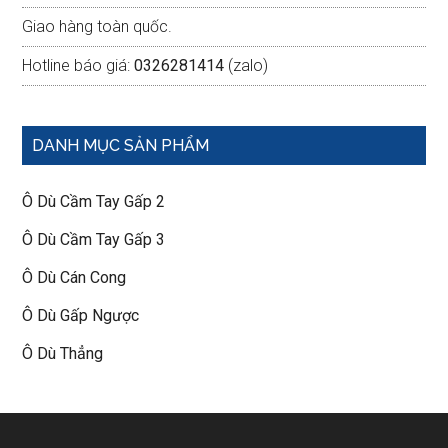
Giao hàng toàn quốc.
Hotline báo giá:
0326281414
(zalo)
DANH MỤC SẢN PHẨM
Ô Dù Cầm Tay Gấp 2
Ô Dù Cầm Tay Gấp 3
Ô Dù Cán Cong
Ô Dù Gấp Ngược
Ô Dù Thẳng