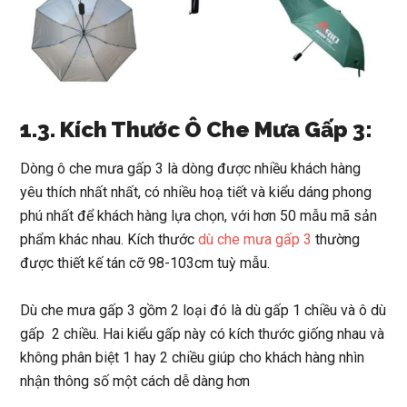
1.3. Kích Thước Ô Che Mưa Gấp 3:
Dòng ô che mưa gấp 3 là dòng được nhiều khách hàng
yêu thích nhất nhất, có nhiều hoạ tiết và kiểu dáng phong
phú nhất để khách hàng lựa chọn, với hơn 50 mẫu mã sản
phẩm khác nhau. Kích thước
dù che mưa gấp 3
thường
được thiết kế tán cỡ 98-103cm tuỳ mẫu.
Dù che mưa gấp 3 gồm 2 loại đó là dù gấp 1 chiều và ô dù
gấp 2 chiều. Hai kiểu gấp này có kích thước giống nhau và
không phân biệt 1 hay 2 chiều giúp cho khách hàng nhìn
nhận thông số một cách dễ dàng hơn