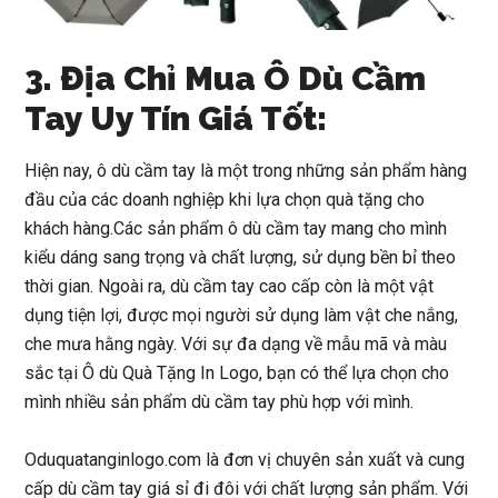
3. Địa Chỉ Mua Ô Dù Cầm
Tay Uy Tín Giá Tốt:
Hiện nay, ô dù cầm tay là một trong những sản phẩm hàng
đầu của các doanh nghiệp khi lựa chọn quà tặng cho
khách hàng.Các sản phẩm ô dù cầm tay mang cho mình
kiểu dáng sang trọng và chất lượng, sử dụng bền bỉ theo
thời gian. Ngoài ra, dù cầm tay cao cấp còn là một vật
dụng tiện lợi, được mọi người sử dụng làm vật che nắng,
che mưa hằng ngày. Với sự đa dạng về mẫu mã và màu
sắc tại Ô dù Quà Tặng In Logo, bạn có thể lựa chọn cho
mình nhiều sản phẩm dù cầm tay phù hợp với mình.
Oduquatanginlogo.com là đơn vị chuyên sản xuất và cung
cấp dù cầm tay giá sỉ đi đôi với chất lượng sản phẩm. Với