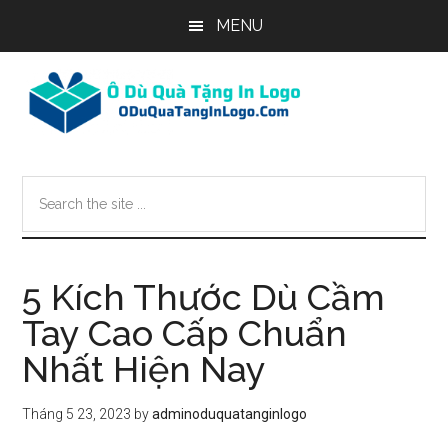
Skip
Skip
Skip
MENU
to
to
to
main
primary
footer
content
sidebar
Search
the
site
...
5 Kích Thước Dù Cầm
Tay Cao Cấp Chuẩn
Nhất Hiện Nay
Tháng 5 23, 2023
by
adminoduquatanginlogo