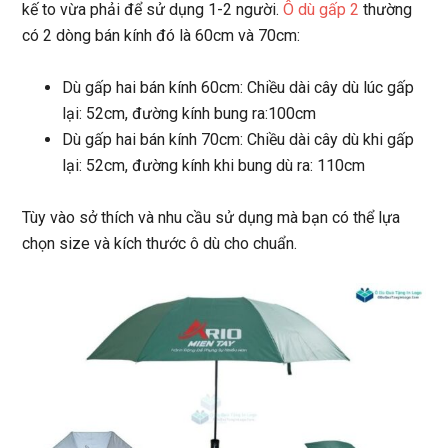
kế to vừa phải để sử dụng 1-2 người.
Ô dù gấp 2
thường
có 2 dòng bán kính đó là 60cm và 70cm:
Dù gấp hai bán kính 60cm: Chiều dài cây dù lúc gấp
lại: 52cm, đường kính bung ra:100cm
Dù gấp hai bán kính 70cm: Chiều dài cây dù khi gấp
lại: 52cm, đường kính khi bung dù ra: 110cm
Tùy vào sở thích và nhu cầu sử dụng mà bạn có thể lựa
chọn size và kích thước ô dù cho chuẩn.