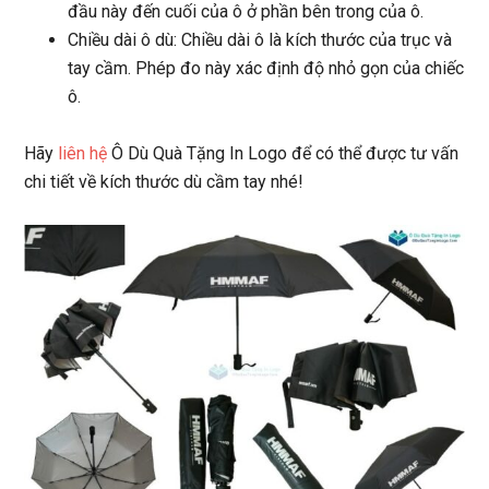
đầu này đến cuối của ô ở phần bên trong của ô.
Chiều dài ô dù: Chiều dài ô là kích thước của trục và
tay cầm. Phép đo này xác định độ nhỏ gọn của chiếc
ô.
Hãy
liên hệ
Ô Dù Quà Tặng In Logo để có thể được tư vấn
chi tiết về kích thước dù cầm tay nhé!