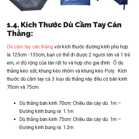
1.4. Kích Thước Dù Cầm Tay Cán
Thẳng:
Dù cầm tay cán thẳng
với kích thước đường kính phù hợp
là 125cm -135cm, bạn có thể đi được 2 người lớn và 1 trẻ
em, vì độ rộng của tán rất to và hợp cho gia đình. Ô dù
thẳng kèo sắt, khung kèo nhôm và khung kèo Poly. Kích
thước dù cầm tay cả 3 loại dù thẳng này đều có bán kính
70cm và 75cm
Dù thẳng bán kính 70cm: Chiều dài cây dù: 1m –
Đường kính bung ra: 1.1m
Dù thẳng bán kính 75cm: Chiều dài cây dù: 1m –
Đường kính bung ra: 1.2m