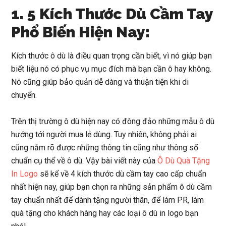
1. 5 Kích Thước Dù Cầm Tay
Phổ Biến Hiện Nay:
Kích thước ô dù là điều quan trọng cần biết, vì nó giúp bạn
biết liệu nó có phục vụ mục đích mà bạn cần ô hay không.
Nó cũng giúp bảo quản dễ dàng và thuận tiện khi di
chuyển.
Trên thị trường ô dù hiện nay có đông đảo những mẫu ô dù
hướng tới người mua lẻ dùng. Tuy nhiên, không phải ai
cũng nắm rõ được những thông tin cũng như thông số
chuẩn cụ thể về ô dù. Vậy bài viết này của
Ô Dù Quà Tặng
In Logo
sẽ kể về 4 kích thước dù cầm tay cao cấp chuẩn
nhất hiện nay, giúp bạn chọn ra những sản phẩm ô dù cầm
tay chuẩn nhất để dành tặng người thân, để làm PR, làm
quà tặng cho khách hàng hay các loại ô dù in logo bạn