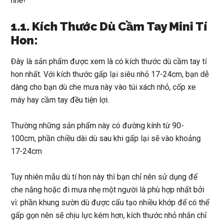
nhé!
1.1. Kích Thước Dù Cầm Tay Mini Tí
Hon:
Đây là sản phẩm được xem là có kích thước dù cầm tay tí
hon nhất.
Với kích thước gấp lại siêu nhỏ 17-24cm, bạn dễ
dàng cho bạn dù che mưa này vào túi xách nhỏ, cốp xe
máy hay cầm tay đều tiện lợi.
Thường những sản phẩm này có đường kính từ 90-
100cm, phần chiều dài dù sau khi gấp lại sẽ vào khoảng
17-24cm
Tuy nhiên mẫu dù tí hon này thì bạn chỉ nên sử dụng để
che nắng hoặc đi mưa nhẹ một người là phù hợp nhất bởi
vì: phần khung sườn dù được cấu tạo nhiều khớp để có thể
gấp gọn nên sẽ chịu lực kém hơn, kích thước nhỏ nhắn chỉ