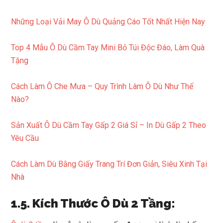
Những Loại Vải May Ô Dù Quảng Cáo Tốt Nhất Hiện Nay
Top 4 Mẫu Ô Dù Cầm Tay Mini Bỏ Túi Độc Đáo, Làm Quà
Tặng
Cách Làm Ô Che Mưa – Quy Trình Làm Ô Dù Như Thế
Nào?
Sản Xuất Ô Dù Cầm Tay Gấp 2 Giá Sỉ – In Dù Gấp 2 Theo
Yêu Cầu
Cách Làm Dù Bằng Giấy Trang Trí Đơn Giản, Siêu Xinh Tại
Nhà
1.5. Kích Thước Ô Dù 2 Tầng: