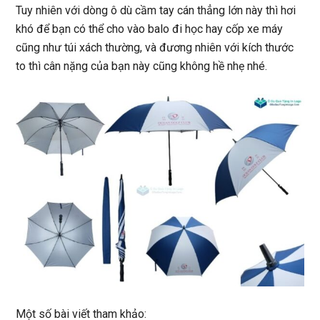
Tuy nhiên với dòng ô dù cầm tay cán thẳng lớn này thì hơi
khó để bạn có thể cho vào balo đi học hay cốp xe máy
cũng như túi xách thường, và đương nhiên với kích thước
to thì cân nặng của bạn này cũng không hề nhẹ nhé.
Một số bài viết tham khảo: