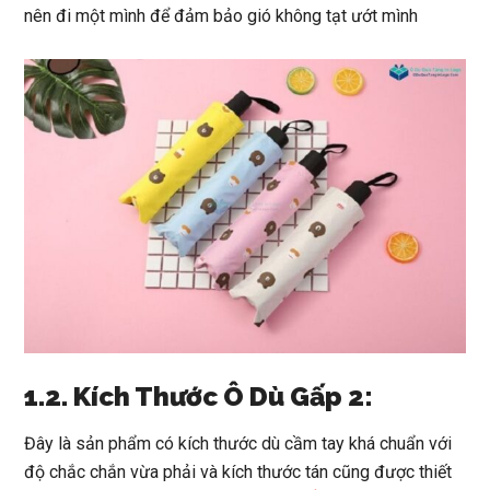
nên đi một mình để đảm bảo gió không tạt ướt mình
1.2. Kích Thước Ô Dù Gấp 2:
Đây là sản phẩm có kích thước dù cầm tay khá chuẩn với
độ chắc chắn vừa phải và kích thước tán cũng được thiết