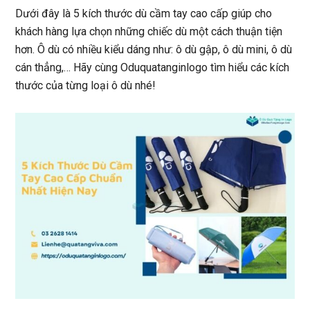
Dưới đây là 5 kích thước dù cầm tay cao cấp giúp cho
khách hàng lựa chọn những chiếc dù một cách thuận tiện
hơn. Ô dù có nhiều kiểu dáng như: ô dù gập, ô dù mini, ô dù
cán thẳng,… Hãy cùng Oduquatanginlogo tìm hiểu các kích
thước của từng loại ô dù nhé!