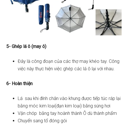
5- Ghép lá ô (may ô)
Đây là công đoạn của các thợ may khéo tay. Công
việc này thực hiện việc ghép các lá ô lại với nhau.
6- Hoàn thiện
Lá sau khi đính chân vào khung được tiếp túc ráp lại
bằng móc kim loại(đạn kim loại) bằng súng hơi
Vặn chóp bằng tay hoành thành Ô dù thành phẩm
Chuyển sang tổ đóng gói