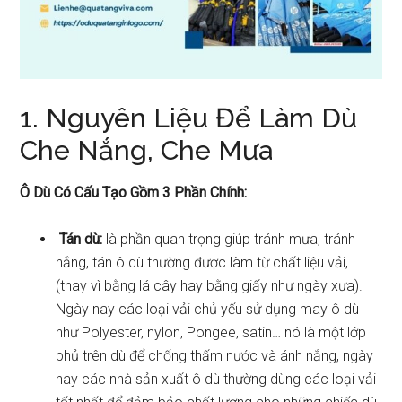
1. Nguyên Liệu Để Làm Dù
Che Nắng, Che Mưa
Ô Dù Có Cấu Tạo Gồm 3 Phần Chính:
Tán dù:
là phần quan trọng giúp tránh mưa, tránh
nắng, tán ô dù thường được làm từ chất liệu vải,
(thay vì bằng lá cây hay bằng giấy như ngày xưa).
Ngày nay các loại vải chủ yếu sử dụng may ô dù
như Polyester, nylon, Pongee, satin… nó là một lớp
phủ trên dù để chống thấm nước và ánh nắng, ngày
nay các nhà sản xuất ô dù thường dùng các loại vải