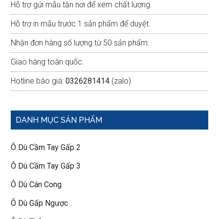
Hỗ trợ gửi mẫu tận nơi để xem chất lượng.
Hỗ trợ in mẫu trước 1 sản phẩm để duyệt.
Nhận đơn hàng số lượng từ 50 sản phẩm.
Giao hàng toàn quốc.
Hotline báo giá:
0326281414
(zalo)
DANH MỤC SẢN PHẨM
Ô Dù Cầm Tay Gấp 2
Ô Dù Cầm Tay Gấp 3
Ô Dù Cán Cong
Ô Dù Gấp Ngược