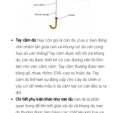
Tay cầm dù:
Hay còn gọi là cán dù,
(Lưu ý: bạn đừng
nên nhầm lẫn giữa cán và khung vd: dù cán cong
hay dù cán thẳng)
Tay cầm được kết nối với khung
dù, cán dù được thiết kế có các đường viền lồi lõm
tiện cho việc cầm, nắm. Tay cầm thường được làm
bằng gỗ, nhựa, nhôm, EVA, cao su hoặc da. Tay
cầm dù thể hiện sự đẳng cấp cho cây dù chính vì
vậy có rất nhiều mẫu ô dù cầm tay có cán độc lạ ra
đời.
Chi tiết phụ kiện khác như nan dù:
nan dù là phần
quan trọng để liên kết giữa vải dù và khung dù, nan
dù thường được làm bằng các chất liệu kim loại và