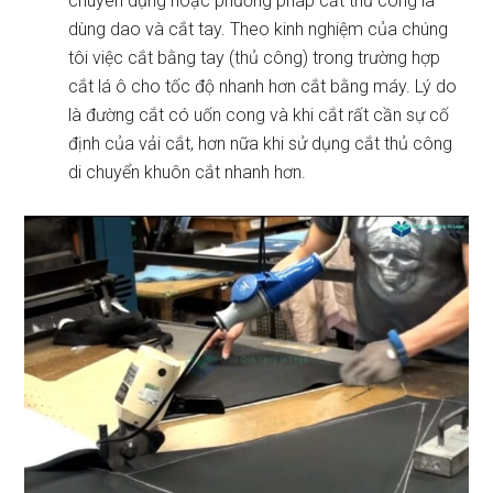
chuyên dụng hoặc phương pháp cắt thủ công là
dùng dao và cắt tay. Theo kinh nghiệm của chúng
tôi việc cắt bằng tay (thủ công) trong trường hợp
cắt lá ô cho tốc độ nhanh hơn cắt bằng máy. Lý do
là đường cắt có uốn cong và khi cắt rất cần sự cố
định của vải cắt, hơn nữa khi sử dụng cắt thủ công
di chuyển khuôn cắt nhanh hơn.