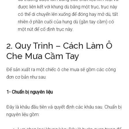
được liên kết với khung dù bằng một trục, trục này
có thể di chuyển lên xuống để đóng hay mở dù, tất
nhiên ở phần cuối của hung dù (gần tay cầm) có
một nút để cố định trục này.
2. Quy Trình – Cách Làm Ô
Che Mưa Cầm Tay
Để sản xuất ra một chiếc ô che mưa sẽ gồm các công
đơn cơ bản như sau:
1- Chuẩn bị nguyên liệu
Đây là khâu đầu tiên và quyết định các khâu sau. Chuẩn bị
nguyên liệu gồm: