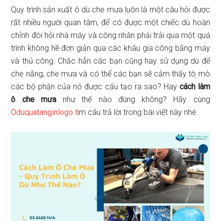
Quy trình sản xuất ô dù che mưa luôn là một câu hỏi được
rất nhiều người quan tâm, để có được một chiếc dù hoàn
chỉnh đòi hỏi nhà máy và công nhân phải trải qua một quá
trình không hề đơn giản qua các khâu gia công bằng máy
và thủ công. Chắc hẳn các bạn cũng hay sử dụng dù để
che nắng, che mưa và có thể các bạn sẽ cảm thấy tò mò
các bộ phận của nó được cấu tạo ra sao? Hay
cách làm
ô che mưa
như thế nào đúng không? Hãy cùng
Oduquatanginlogo t
ìm câu trả lời trong bài viết này nhé.