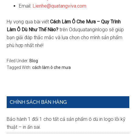
Email:
Lienhe@quatangviva.com
Hy vọng qua bài viết
Cách Làm Ô Che Mưa – Quy Trình
Làm Ô Dù Như Thế Nào?
trên Oduquatanginlogo sẽ giúp
bạn giải đáp thắc mắc và lựa chọn cho mình sản phẩm
phù hợp nhất nhé!
Filed Under:
Blog
Tagged With:
cách làm ô che mưa
Primary
CHÍNH SÁCH BÁN HÀNG
Sidebar
Bảo hành 1 đổi 1 cho tất cả sản phẩm ô dù in logo lỗi kỹ
thuật – in ấn sai.