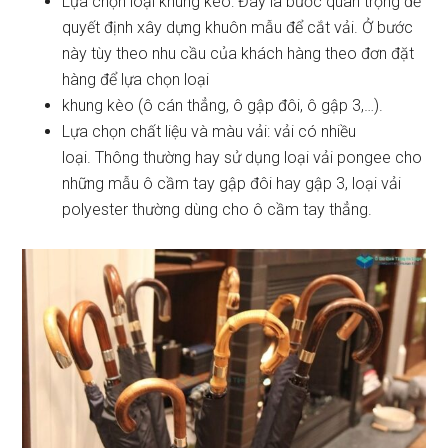
Lựa chọn loại khung kèo: Đây là bước quan trọng để
quyết định xây dựng khuôn mẫu để cắt vải. Ở bước
này tùy theo nhu cầu của khách hàng theo đơn đặt
hàng để lựa chọn loại
khung kèo (ô cán thẳng, ô gập đôi, ô gập 3,…).
Lựa chọn chất liệu và màu vải: vải có nhiều
loại. Thông thường hay sử dụng loại vải pongee cho
những mẫu ô cầm tay gập đôi hay gập 3, loại vải
polyester thường dùng cho ô cầm tay thẳng.