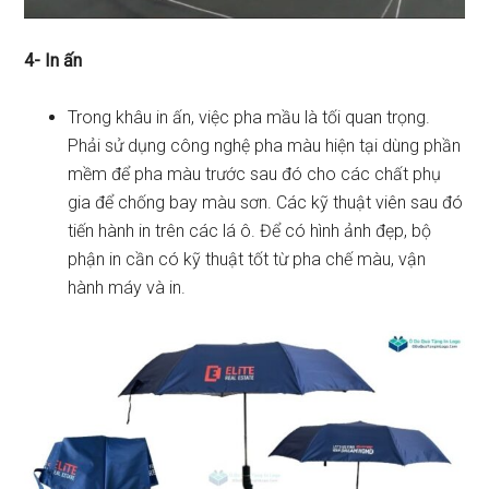
4- In ấn
Trong khâu in ấn, việc pha mầu là tối quan trọng.
Phải sử dụng công nghệ pha màu hiện tại dùng phần
mềm để pha màu trước sau đó cho các chất phụ
gia để chống bay màu sơn. Các kỹ thuật viên sau đó
tiến hành in trên các lá ô. Để có hình ảnh đẹp, bộ
phận in cần có kỹ thuật tốt từ pha chế màu, vận
hành máy và in.