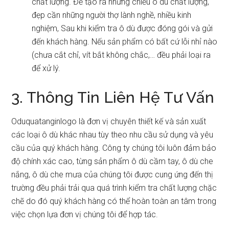
chất lượng. Để tạo ra những chiếu ô dù chất lượng,
đẹp cần những người thợ lành nghề, nhiều kinh
nghiệm, Sau khi kiểm tra ô dù được đóng gói và gửi
đến khách hàng. Nếu sản phẩm có bất cứ lỗi nhỉ nào
(chưa cắt chỉ, vít bắt không chắc,… đều phải loại ra
để xử lý.
3. Thông Tin Liên Hệ Tư Vấn
Oduquatanginlogo là đơn vị chuyên thiết kế và sản xuất
các loại ô dù khác nhau tùy theo nhu cầu sử dụng và yêu
cầu của quý khách hàng. Công ty chúng tôi luôn đảm bảo
độ chính xác cao, từng sản phẩm ô dù cầm tay, ô dù che
nắng, ô dù che mưa của chúng tôi được cung ứng đến thị
trường đều phải trải qua quá trình kiểm tra chất lượng chặc
chẽ do đó quý khách hàng có thể hoàn toàn an tâm trong
việc chọn lựa đơn vị chúng tôi để hợp tác.