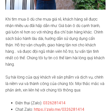
Khi tìm mua ô dù che mưa giá rẻ, khách hàng sẽ được
nhận nhiều ưu đãi hấp dẫn như: Giá bán ô dù cạnh tranh,
giá luôn rẻ hơn so với những địa chỉ bán hàng khác. Chính
sách bảo hành lâu dài, hướng dẫn sử dụng dụng cẩn
thận. Hỗ trợ vận chuyển, giao hàng tận nơi cho khách
hàng… và được đội ngũ nhân viên hỗ trợ, tư vấn tận tình
nhất có thể. Chúng tôi tự tin có thể làm hài lòng quý khách
hàng.
Sự hài lòng của quý khách về sản phẩm và dịch vụ, chính
là niềm vui và thành công của chúng tôi. Mọi thắc mắc và
phản ánh, xin liên hệ với chúng tôi thông qua:
Điện thại (Zalo):
0326281414
Chat Zalo:
https://zalo.me/0326281414