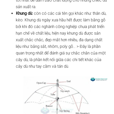
tốt nhất để đảm bảo chất lượng cho những chiếc dù
sản xuất ra.
Khung dù:
còn có các cái tên gọi khác như: thân dù,
kèo. Khung dù ngày xưa hầu hết được làm bằng gỗ
bởi khi đó các nghành công nghiệp chưa phát triển
hạn chế về chất liệu, hiện nay khung dù được sản
xuất chắc chắc, đẹp mắt hơn nhiều, đa dạng chất
liệu như: bằng sắt, nhôm, poly gỗ… > Đây là phần
quan trọng nhất để đánh giá sự chắc chắn của một
cây dù, là phần kết nối giữa các chi tiết khác của
cây dù như tay cầm và tán dù.