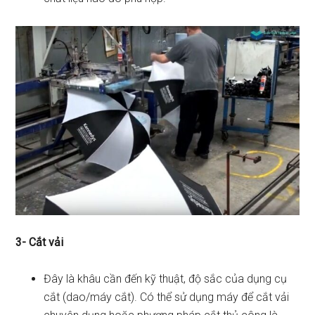
3- Cắt vải
Đây là khâu cần đến kỹ thuật, độ sắc của dụng cụ
cắt (dao/máy cắt). Có thể sử dụng máy để cắt vải